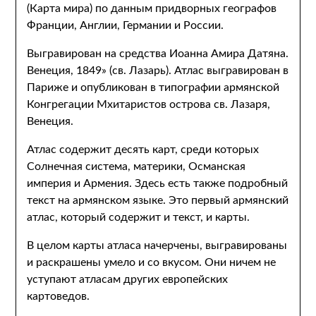
(Карта мира) по данным придворных географов
Франции, Англии, Германии и России.
Выгравирован на средства Иоанна Амира Датяна.
Венеция, 1849» (св. Лазарь). Атлас выгравирован в
Париже и опубликован в типографии армянской
Конгрегации Мхитаристов острова св. Лазаря,
Венеция.
Атлас содержит десять карт, среди которых
Солнечная система, материки, Османская
империя и Армения. Здесь есть также подробный
текст на армянском языке. Это первый армянский
атлас, который содержит и текст, и карты.
В целом карты атласа начерчены, выгравированы
и раскрашены умело и со вкусом. Они ничем не
уступают атласам других европейских
картоведов.