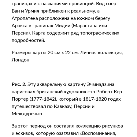
границах и с названиями провинций. Вид озер
Ван и Урмия приближен к реальному, а
Атропатена расположена на южном берегу
Аракса в границах Мидии (Марастана или
Персии). Карта содержит ряд топографических
подробностей.
Размеры карты 20 см х 22 см. Личная коллекция,
Лондон
Рис. 2
. Эту акварельную картину Эчмиадзина
нарисовал британский художник сэр Роберт Кер
Портер (1777-1842), который в 1817-1820 годах
путешествовал по Кавказу, Персии и
Междуречью.
За этот период он составил коллекцию рисунков
и эскизов, которую озаглавил «Воспоминания,