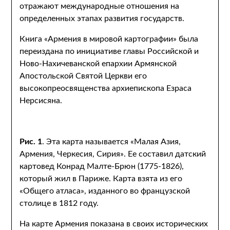
отражают международные отношения на
определенных этапах развития государств.
Книга «Армения в мировой картографии» была
переиздана по инициативе главы Российской и
Ново-Нахичеванской епархии Армянской
Апостольской Святой Церкви его
высокопреосвященства архиепископа Езраса
Нерсисяна.
Рис. 1
. Эта карта называется «Малая Азия,
Армения, Черкесия, Сирия». Ее составил датский
картовед Конрад Малте-Брюн (1775-1826),
который жил в Париже. Карта взята из его
«Общего атласа», изданного во французской
столице в 1812 году.
На карте Армения показана в своих исторических