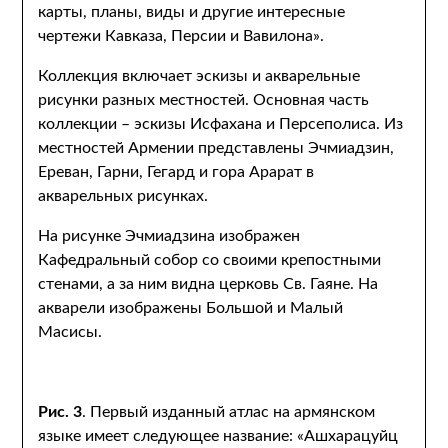
карты, планы, виды и другие интересные
чертежи Кавказа, Персии и Вавилона».
Коллекция включает эскизы и акварельные
рисунки разных местностей. Основная часть
коллекции – эскизы Исфахана и Персеполиса. Из
местностей Армении представлены Эчмиадзин,
Ереван, Гарни, Гегард и гора Арарат в
акварельных рисунках.
На рисунке Эчмиадзина изображен
Кафедральный собор со своими крепостными
стенами, а за ним видна церковь Св. Гаяне. На
акварели изображены Большой и Малый
Масисы.
Рис. 3
. Первый изданный атлас на армянском
языке имеет следующее название: «Ашхарацуйц