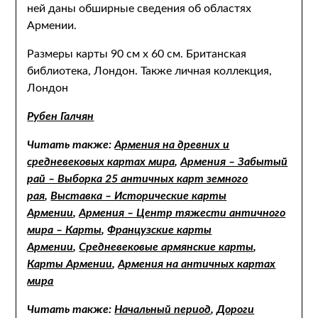
ней даны обширные сведения об областях
Армении.
Размеры карты 90 см х 60 см. Британская
библиотека, Лондон. Также личная коллекция,
Лондон
Рубен Галчян
Читать также:
Армения на древниx и
средневековыx картаx мира
,
Армения – Забытый
рай – Выборка 25 античных карт земного
рая
,
Выставка – Исторические карты
Армении
,
Армения – Центр тяжести античного
мира – Карты
,
Французские карты
Армении
,
Средневековые армянские карты
,
Карты Армении
,
Армения на античных картах
мира
Читать также:
Начальный период
,
Дороги