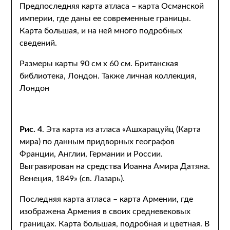
Предпоследняя карта атласа – карта Османской
империи, где даны ее современные границы.
Карта большая, и на ней много подробных
сведений.
Размеры карты 90 см х 60 см. Британская
библиотека, Лондон. Также личная коллекция,
Лондон
Рис. 4
. Эта карта из атласа «Ашхарацуйц (Карта
мира) по данным придворных географов
Франции, Англии, Германии и России.
Выгравирован на средства Иоанна Амира Датяна.
Венеция, 1849» (св. Лазарь).
Последняя карта атласа – карта Армении, где
изображена Армения в своих средневековых
границах. Карта большая, подробная и цветная. В