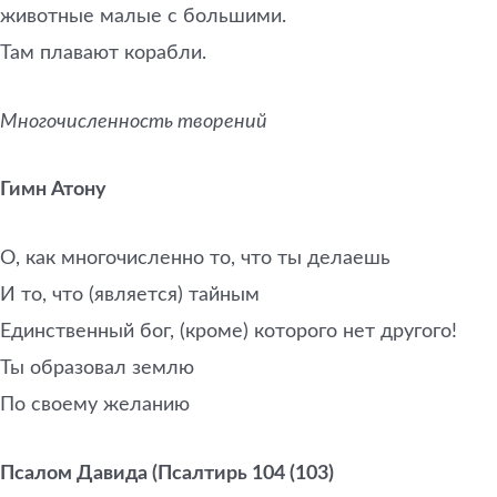
животные малые с большими.
Там плавают корабли.
Многочисленность творений
Гимн Атону
О, как многочисленно то, что ты делаешь
И то, что (является) тайным
Единственный бог, (кроме) которого нет другого!
Ты образовал землю
По своему желанию
Псалом Давида (Псалтирь 104 (103)