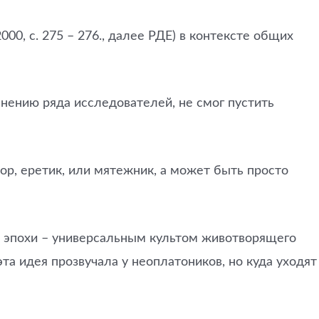
00, с. 275 – 276., далее РДЕ) в контексте общих
нению ряда исследователей, не смог пустить
ор, еретик, или мятежник, а может быть просто
го эпохи – универсальным культом животворящего
а идея прозвучала у неоплатоников, но куда уходят