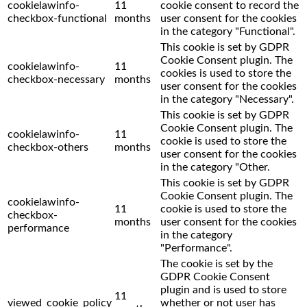
cookielawinfo-
11
cookie consent to record the
checkbox-functional
months
user consent for the cookies
in the category "Functional".
This cookie is set by GDPR
Cookie Consent plugin. The
cookielawinfo-
11
cookies is used to store the
checkbox-necessary
months
user consent for the cookies
in the category "Necessary".
This cookie is set by GDPR
Cookie Consent plugin. The
cookielawinfo-
11
cookie is used to store the
checkbox-others
months
user consent for the cookies
in the category "Other.
This cookie is set by GDPR
Cookie Consent plugin. The
cookielawinfo-
11
cookie is used to store the
checkbox-
months
user consent for the cookies
performance
in the category
"Performance".
The cookie is set by the
GDPR Cookie Consent
plugin and is used to store
11
viewed_cookie_policy
whether or not user has