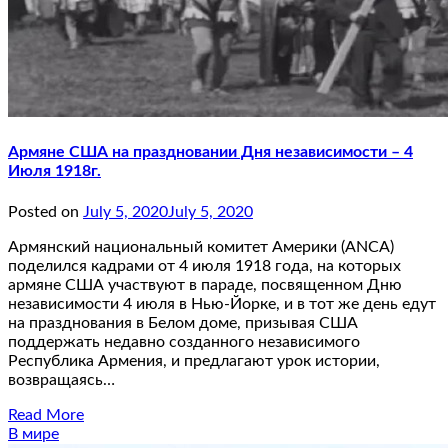
Армяне США на праздновании Дня независимости – 4
Июля 1918г.
Posted on
July 5, 2020
July 5, 2020
Армянский национальный комитет Америки (ANCA)
поделился кадрами от 4 июля 1918 года, на которых
армяне США участвуют в параде, посвященном Дню
независимости 4 июля в Нью-Йорке, и в тот же день едут
на празднования в Белом доме, призывая США
поддержать недавно созданного независимого
Республика Армения, и предлагают урок истории,
возвращаясь…
Read More
В мире