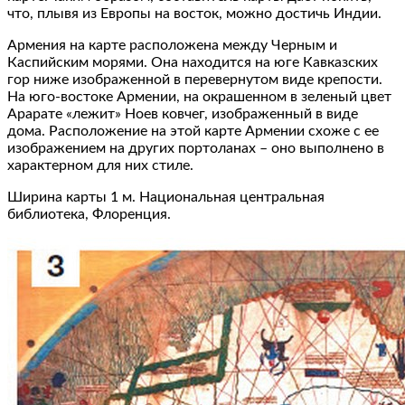
что, плывя из Европы на восток, можно достичь Индии.
Армения на карте расположена между Черным и
Каспийским морями. Она находится на юге Кавказских
гор ниже изображенной в перевернутом виде крепости.
На юго-востоке Армении, на окрашенном в зеленый цвет
Арарате «лежит» Ноев ковчег, изображенный в виде
дома. Расположение на этой карте Армении схоже с ее
изображением на других портоланах – оно выполнено в
характерном для них стиле.
Ширина карты 1 м. Национальная центральная
библиотека, Флоренция.