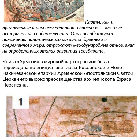
Карты, как и
прилагаемые к ним исследования и описания, – важные
исторические свидетельства. Они способствуют
пониманию политического развития древнего и
современного мира, отражают международные отношения
на определенных этапах развития государств.
Книга «Армения в мировой картографии» была
переиздана по инициативе главы Российской и Ново-
Нахичеванской епархии Армянской Апостольской Святой
Церкви его высокопреосвященства архиепископа Езраса
Нерсисяна.