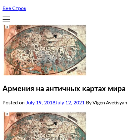
Вне Строк
Армения на античных картах мира
Posted on
July 19, 2018
July 12, 2021
By Vigen Avetisyan