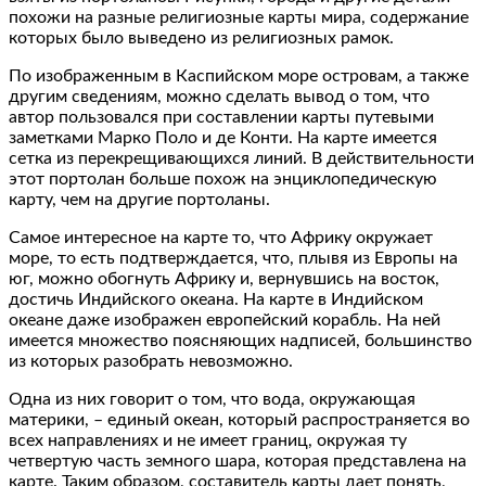
похожи на разные религиозные карты мира, содержание
которых было выведено из религиозных рамок.
По изображенным в Каспийском море островам, а также
другим сведениям, можно сделать вывод о том, что
автор пользовался при составлении карты путевыми
заметками Марко Поло и де Конти. На карте имеется
сетка из перекрещивающихся линий. В действительности
этот портолан больше похож на энциклопедическую
карту, чем на другие портоланы.
Самое интересное на карте то, что Африку окружает
море, то есть подтверждается, что, плывя из Европы на
юг, можно обогнуть Африку и, вернувшись на восток,
достичь Индийского океана. На карте в Индийском
океане даже изображен европейский корабль. На ней
имеется множество поясняющих надписей, большинство
из которых разобрать невозможно.
Одна из них говорит о том, что вода, окружающая
материки, – единый океан, который распространяется во
всех направлениях и не имеет границ, окружая ту
четвертую часть земного шара, которая представлена на
карте. Таким образом, составитель карты дает понять,