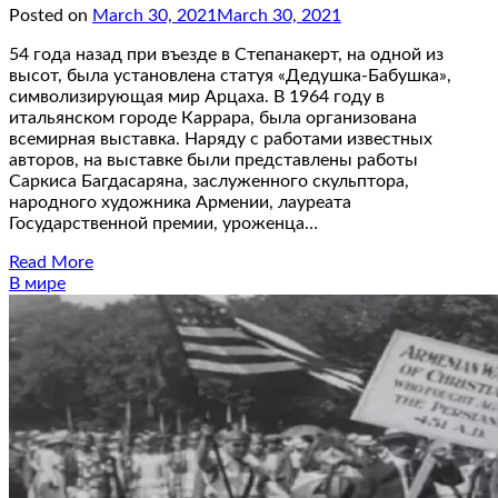
Posted on
March 30, 2021
March 30, 2021
54 года назад при въезде в Степанакерт, на одной из
высот, была установлена ​​статуя «Дедушка-Бабушка»,
символизирующая мир Арцаха. В 1964 году в
итальянском городе Каррара, была организована
всемирная выставка. Наряду с работами известных
авторов, на выставке были представлены работы
Саркиса Багдасаряна, заслуженного скульптора,
народного художника Армении, лауреата
Государственной премии, уроженца…
Read More
В мире