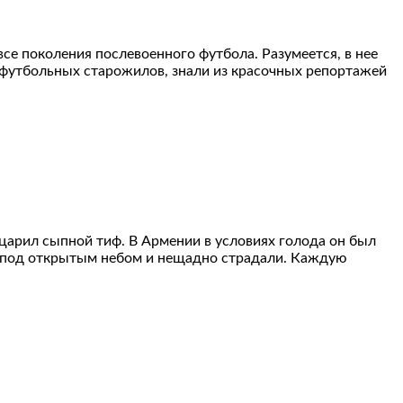
се поколения послевоенного футбола. Разумеется, в нее
х футбольных старожилов, знали из красочных репортажей
царил сыпной тиф. В Армении в условиях голода он был
 под открытым небом и нещадно страдали. Каждую