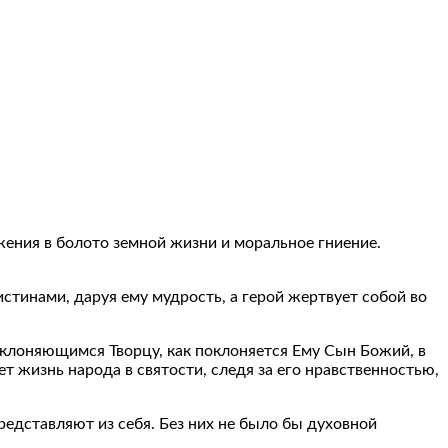
ужения в болото земной жизни и моральное гниение.
стинами, даруя ему мудрость, а герой жертвует собой во
оклоняющимся Творцу, как поклоняется Ему Сын Божий, в
т жизнь народа в святости, следя за его нравственностью,
 представляют из себя. Без них не было бы духовной