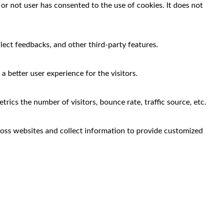
r not user has consented to the use of cookies. It does not
llect feedbacks, and other third-party features.
 better user experience for the visitors.
rics the number of visitors, bounce rate, traffic source, etc.
ross websites and collect information to provide customized