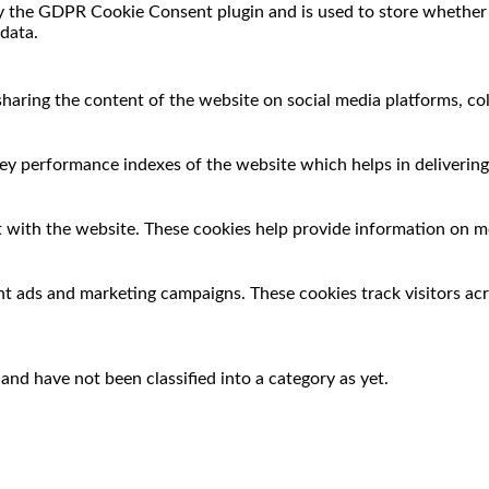
by the GDPR Cookie Consent plugin and is used to store whether o
data.
 sharing the content of the website on social media platforms, co
 performance indexes of the website which helps in delivering a
 with the website. These cookies help provide information on met
nt ads and marketing campaigns. These cookies track visitors ac
nd have not been classified into a category as yet.