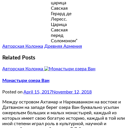
царица
Савская
Герард де
Лересс.
Царица
Савская
перед
Соломоном”
Авторская Колонка
Древняя Армения
Related Posts
Авторская Колонка
Монастыри озера Ван
Posted on
April 15, 2017
November 12, 2018
Между островом Ахтамар и Нарекаванком на востоке и
Датваном на западе берег озера Ван буквально усыпан
ожерельем больших и малых монастырей, каждый из
которых имеет свою богатую историю, каждый в той или
иной степени играл роль в культурной, научной и