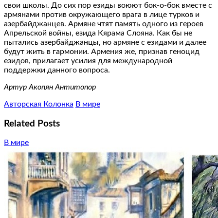
свои школы. До сих пор езиды воюют бок-о-бок вместе с
армянами против окружающего врага в лице турков и
азербайджанцев. Армяне чтят память одного из героев
Апрельской войны, езида Кярама Слояна. Как бы не
пытались азербайджанцы, но армяне с езидами и далее
будут жить в гармонии. Армения же, признав геноцид
езидов, прилагает усилия для международной
поддержки данного вопроса.
Артур Акопян Антитопор
Авторская Колонка
В мире
Related Posts
В мире