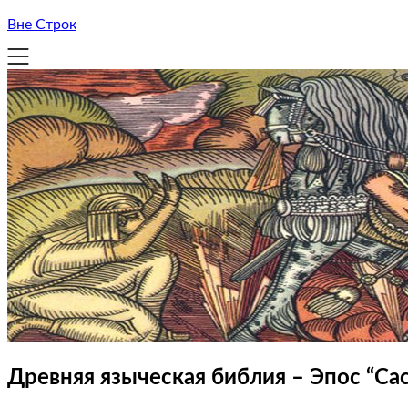
Вне Строк
Древняя языческая библия – Эпос “Са