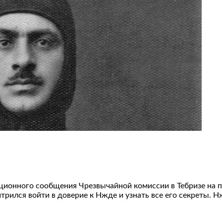
мационного сообщения Чрезвычайной комиссии в Тебризе на п
трился войти в доверие к Нжде и узнать все его секреты. 