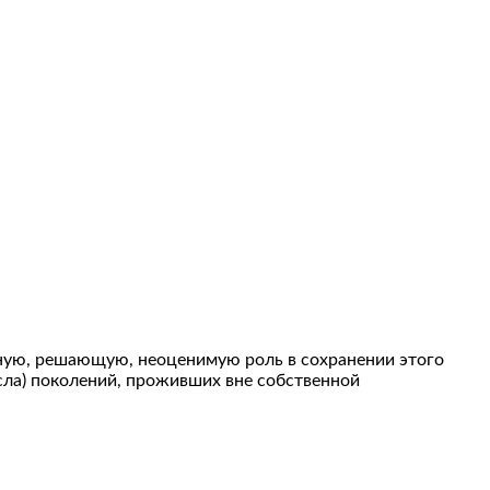
омную, решающую, неоценимую роль в сохранении этого
исла) поколений, проживших вне собственной