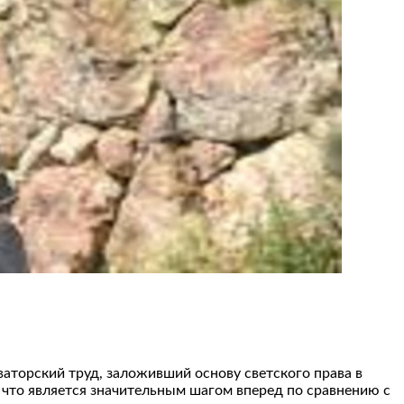
ваторский труд, заложивший основу светского права в
 что является значительным шагом вперед по сравнению с