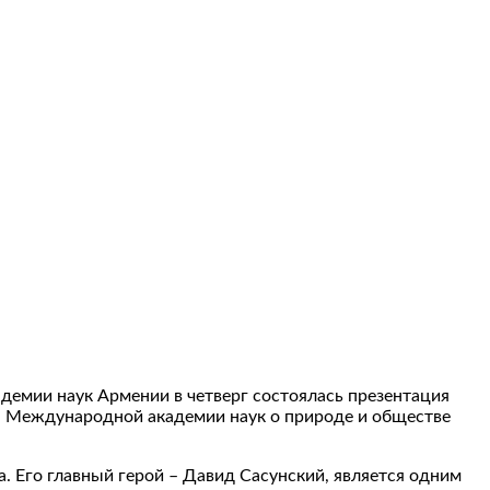
адемии наук Армении в четверг состоялась презентация
лен Международной академии наук о природе и обществе
 Его главный герой – Давид Сасунский, является одним