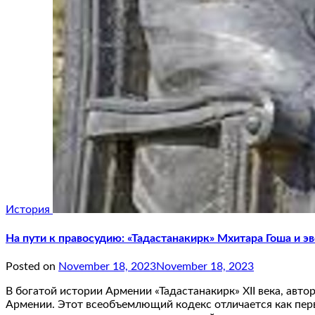
История
На пути к правосудию: «Тадастанакирк» Мхитара Гоша и 
Posted on
November 18, 2023
November 18, 2023
В богатой истории Армении «Тадастанакирк» XII века, авт
Армении. Этот всеобъемлющий кодекс отличается как пер