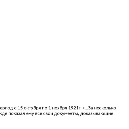
ериод с 15 октября по 1 ноября 1921г. «…За несколько
Нжде показал ему все свои документы, доказывающие