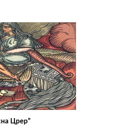
сна Црер”