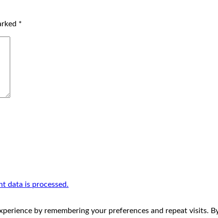
marked
*
 data is processed.
perience by remembering your preferences and repeat visits. By 