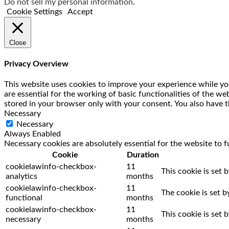
Do not sell my personal information
.
Cookie Settings
Accept
Close
Privacy Overview
This website uses cookies to improve your experience while you
are essential for the working of basic functionalities of the w
stored in your browser only with your consent. You also have t
Necessary
Necessary
Always Enabled
Necessary cookies are absolutely essential for the website to f
Cookie
Duration
cookielawinfo-checkbox-
11
This cookie is set 
analytics
months
cookielawinfo-checkbox-
11
The cookie is set 
functional
months
cookielawinfo-checkbox-
11
This cookie is set
necessary
months