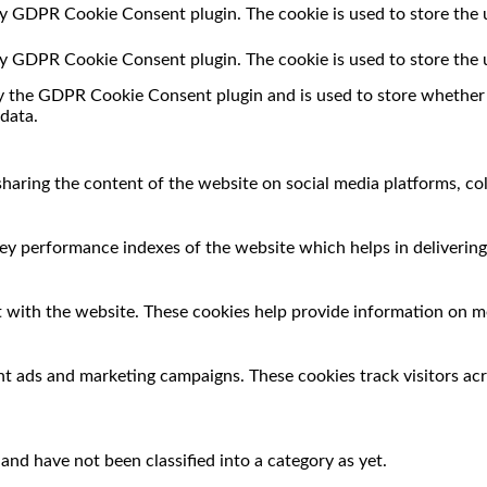
 by GDPR Cookie Consent plugin. The cookie is used to store the 
 by GDPR Cookie Consent plugin. The cookie is used to store the 
by the GDPR Cookie Consent plugin and is used to store whether o
data.
 sharing the content of the website on social media platforms, co
 performance indexes of the website which helps in delivering a
 with the website. These cookies help provide information on met
nt ads and marketing campaigns. These cookies track visitors ac
nd have not been classified into a category as yet.