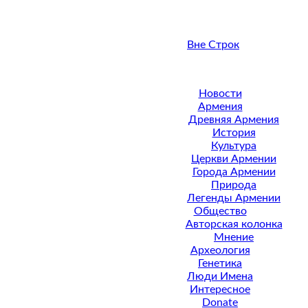
Вне Строк
Новости
Армения
Древняя Армения
История
Культура
Церкви Армении
Города Армении
Природа
Легенды Армении
Общество
Авторская колонка
Мнение
Археология
Генетика
Люди Имена
Интересное
Donate