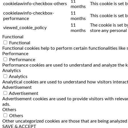
11
cookielawinfo-checkbox-others
This cookie is set
months
cookielawinfo-checkbox-
11
This cookie is set
performance
months
11
The cookie is set 
viewed_cookie_policy
months
store any personal 
Functional
Functional
Functional cookies help to perform certain functionalities like
Performance
Performance
Performance cookies are used to understand and analyze the key
Analytics
Analytics
Analytical cookies are used to understand how visitors interact
Advertisement
Advertisement
Advertisement cookies are used to provide visitors with releva
ads.
Others
Others
Other uncategorized cookies are those that are being analyzed a
SAVE & ACCEPT