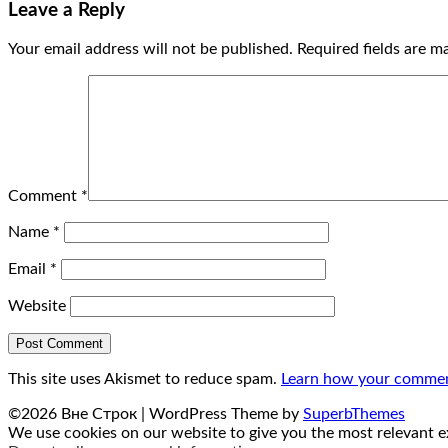
Leave a Reply
Your email address will not be published.
Required fields are 
Comment
*
Name
*
Email
*
Website
This site uses Akismet to reduce spam.
Learn how your comment
©2026 Вне Строк
| WordPress Theme by
SuperbThemes
We use cookies on our website to give you the most relevant ex