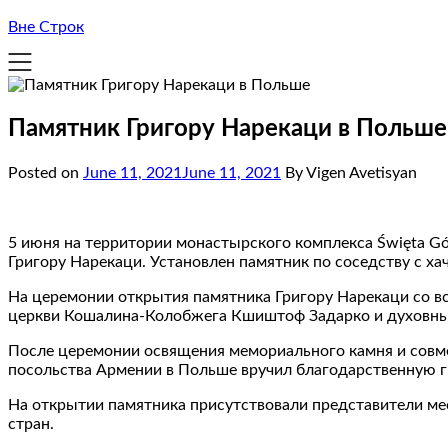
Вне Строк
Памятник Григору Нарекаци в Польше
Posted on
June 11, 2021
June 11, 2021
By Vigen Avetisyan
5 июня на территории монастырского комплекса Święta G
Григору Нарекаци. Установлен памятник по соседству с х
На церемонии открытия памятника Григору Нарекаци со в
церкви Кошалина-Колобжега Кшиштоф Задарко и духовный 
После церемонии освящения мемориального камня и совме
посольства Армении в Польше вручил благодарственную г
На открытии памятника присутствовали представители ме
стран.