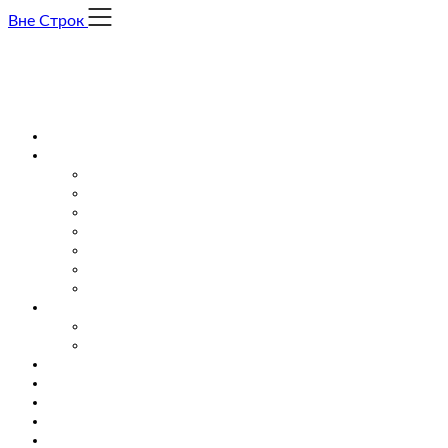
Skip
Вне Строк
to
content