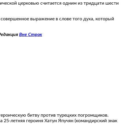
олической церковью считается одним из тридцати шести
 совершенное выражение в слове того духа, который
едакция
Вне Строк
 героическую битву против турецких погромщиков.
а 25-летняя героиня Хатун Япучян (командирский знак