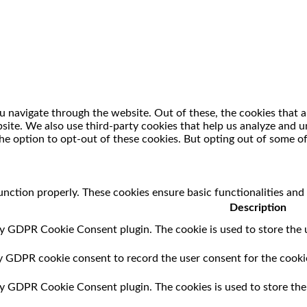
 navigate through the website. Out of these, the cookies that a
ebsite. We also use third-party cookies that help us analyze and
he option to opt-out of these cookies. But opting out of some o
unction properly. These cookies ensure basic functionalities and
Description
by GDPR Cookie Consent plugin. The cookie is used to store the u
by GDPR cookie consent to record the user consent for the cookie
 by GDPR Cookie Consent plugin. The cookies is used to store the