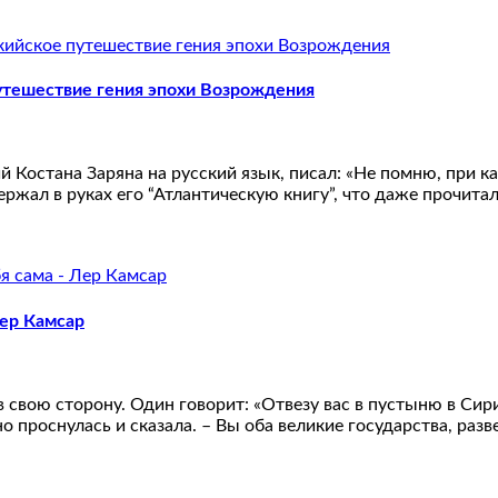
утешествие гения эпохи Возрождения
Костана Заряна на русский язык, писал: «Не помню, при как
ержал в руках его “Атлантическую книгу”, что даже прочита
Лер Камсар
свою сторону. Один говорит: «Отвезу вас в пустыню в Сирии
проснулась и сказала. – Вы оба великие государства, разв