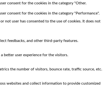
user consent for the cookies in the category "Other.
user consent for the cookies in the category "Performance".
r not user has consented to the use of cookies. It does not
llect feedbacks, and other third-party features.
 better user experience for the visitors.
rics the number of visitors, bounce rate, traffic source, etc.
ross websites and collect information to provide customized