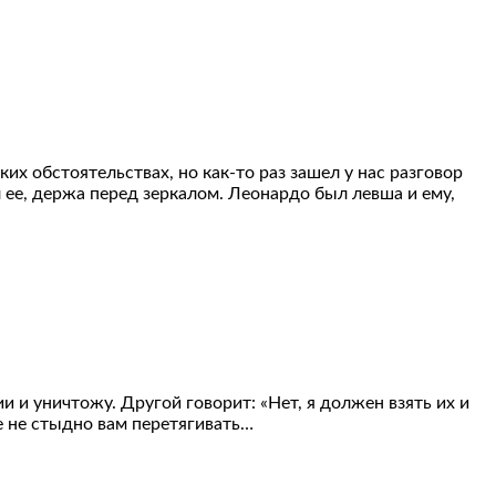
их обстоятельствах, но как-то раз зашел у нас разговор
л ее, держа перед зеркалом. Леонардо был левша и ему,
 и уничтожу. Другой говорит: «Нет, я должен взять их и
е не стыдно вам перетягивать…