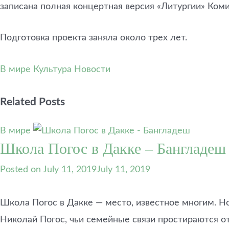
записана полная концертная версия «Литургии» Коми
Подготовка проекта заняла около трех лет.
В мире
Культура
Новости
Related Posts
В мире
Школа Погос в Дакке – Бангладеш –
Posted on
July 11, 2019
July 11, 2019
Школа Погос в Дакке — место, известное многим. Но
Николай Погос, чьи семейные связи простираются о