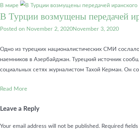
В мире
В Турции возмущены передачей ир
Posted on
November 2, 2020
November 3, 2020
Одно из турецких националистических СМИ сослалось
наемников в Азербайджан. Турецкий источник сооб
социальных сетях журналистом Тахой Керман. Он со
Read More
Leave a Reply
Your email address will not be published.
Required field