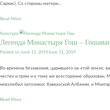
Саркис). Со стороны матери…
Read More
Культура
Легенда Монастыря Гош – Гошава
Posted on
June 11, 2019
June 11, 2019
Во времена беззакония, царившего на этой земле, 
честен и прям и к тому же всесторонне образован. 
невзлюбил католикос Кавказской Албании, и Мхита
Read More