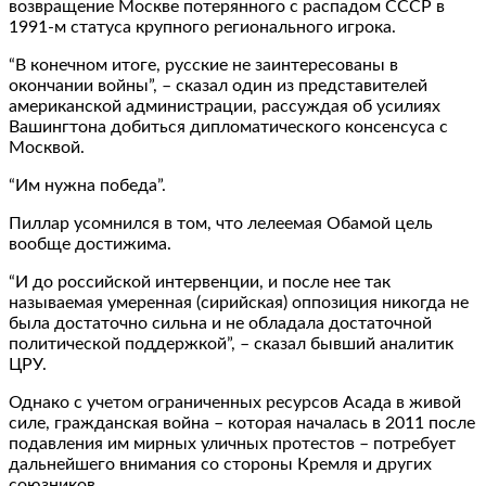
возвращение Москве потерянного с распадом СССР в
1991-м статуса крупного регионального игрока.
“В конечном итоге, русские не заинтересованы в
окончании войны”, – сказал один из представителей
американской администрации, рассуждая об усилиях
Вашингтона добиться дипломатического консенсуса с
Москвой.
“Им нужна победа”.
Пиллар усомнился в том, что лелеемая Обамой цель
вообще достижима.
“И до российской интервенции, и после нее так
называемая умеренная (сирийская) оппозиция никогда не
была достаточно сильна и не обладала достаточной
политической поддержкой”, – сказал бывший аналитик
ЦРУ.
Однако с учетом ограниченных ресурсов Асада в живой
силе, гражданская война – которая началась в 2011 после
подавления им мирных уличных протестов – потребует
дальнейшего внимания со стороны Кремля и других
союзников.