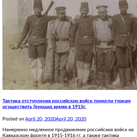
Тактика отступления российских войск помогли туркам
осуществить Геноцид армян в 1915г.
Posted on
April 20, 2020
April 20, 2020
Намеренно медленное продвижение российских войск на
Кавказском фронте в 1915-1916 гг, а также тактика