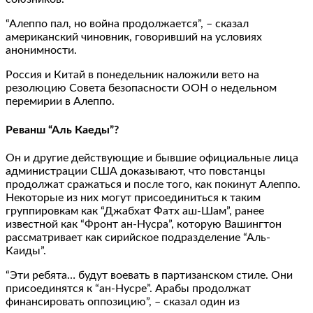
“Алеппо пал, но война продолжается”, – сказал
американский чиновник, говоривший на условиях
анонимности.
Россия и Китай в понедельник наложили вето на
резолюцию Совета безопасности ООН о недельном
перемирии в Алеппо.
Реванш “Аль Каеды”?
Он и другие действующие и бывшие официальные лица
администрации США доказывают, что повстанцы
продолжат сражаться и после того, как покинут Алеппо.
Некоторые из них могут присоединиться к таким
группировкам как “Джабхат Фатх аш-Шам”, ранее
известной как “Фронт ан-Нусра”, которую Вашингтон
рассматривает как сирийское подразделение “Аль-
Каиды”.
“Эти ребята… будут воевать в партизанском стиле. Они
присоединятся к “ан-Нусре”. Арабы продолжат
финансировать оппозицию”, – сказал один из