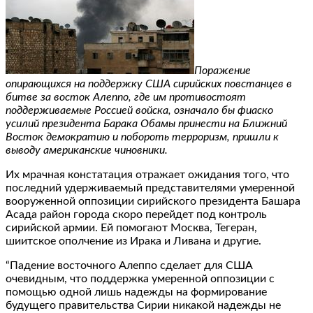
Поражение
опирающихся на поддержку США сирийских повстанцев в
битве за восток Алеппо, где им противостоят
поддерживаемые Россией войска, означало бы фиаско
усилий президента Барака Обамы принести на Ближний
Восток демократию и побороть терроризм, пришли к
выводу американские чиновники.
Их мрачная констатация отражает ожидания того, что
последний удерживаемый представителями умеренной
вооруженной оппозиции сирийского президента Башара
Асада район города скоро перейдет под контроль
сирийской армии. Ей помогают Москва, Тегеран,
шиитское ополчение из Ирака и Ливана и другие.
“Падение восточного Алеппо сделает для США
очевидным, что поддержка умеренной оппозиции с
помощью одной лишь надежды на формирование
будущего правительства Сирии никакой надежды не