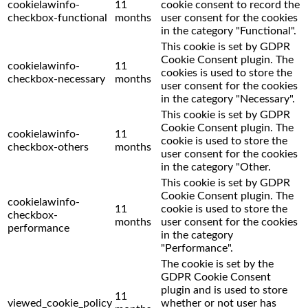
cookielawinfo-
11
cookie consent to record the
checkbox-functional
months
user consent for the cookies
in the category "Functional".
This cookie is set by GDPR
Cookie Consent plugin. The
cookielawinfo-
11
cookies is used to store the
checkbox-necessary
months
user consent for the cookies
in the category "Necessary".
This cookie is set by GDPR
Cookie Consent plugin. The
cookielawinfo-
11
cookie is used to store the
checkbox-others
months
user consent for the cookies
in the category "Other.
This cookie is set by GDPR
Cookie Consent plugin. The
cookielawinfo-
11
cookie is used to store the
checkbox-
months
user consent for the cookies
performance
in the category
"Performance".
The cookie is set by the
GDPR Cookie Consent
plugin and is used to store
11
viewed_cookie_policy
whether or not user has