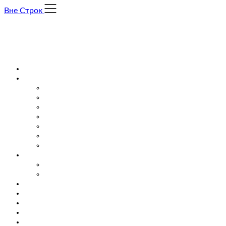
Skip
Вне Строк
to
content