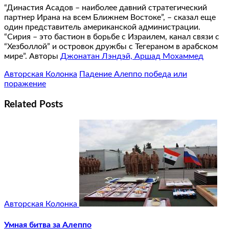
“Династия Асадов – наиболее давний стратегический
партнер Ирана на всем Ближнем Востоке”, – сказал еще
один представитель американской администрации.
“Сирия – это бастион в борьбе с Израилем, канал связи с
“Хезболлой” и островок дружбы с Тегераном в арабском
мире”. Авторы
Джонатан Лэндэй, Аршад Мохаммед
Авторская Колонка
Падение Алеппо победа или
поражение
Related Posts
Авторская Колонка
Умная битва за Алеппо