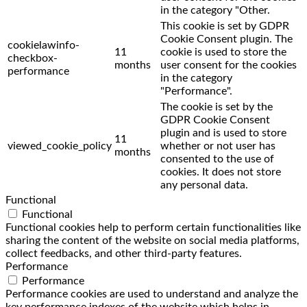
in the category "Other.
This cookie is set by GDPR
Cookie Consent plugin. The
cookielawinfo-
11
cookie is used to store the
checkbox-
months
user consent for the cookies
performance
in the category
"Performance".
The cookie is set by the
GDPR Cookie Consent
plugin and is used to store
11
viewed_cookie_policy
whether or not user has
months
consented to the use of
cookies. It does not store
any personal data.
Functional
Functional
Functional cookies help to perform certain functionalities like
sharing the content of the website on social media platforms,
collect feedbacks, and other third-party features.
Performance
Performance
Performance cookies are used to understand and analyze the
key performance indexes of the website which helps in