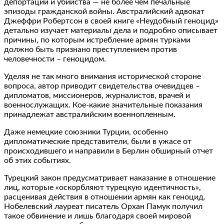
депортации и убийства — не более чем печальные
эпизоды гражданской войны. Австралийский адвокат
Джеффри Робертсон в своей книге «Неудобный геноцид»
детально изучает материалы дела и подробно описывает
причины, по которым истребление армян турками
должно быть признано преступлением против
человечности – геноцидом.
Уделяя не так много внимания исторической стороне
вопроса, автор приводит свидетельства очевидцев –
дипломатов, миссионеров, журналистов, врачей и
военнослужащих. Кое-какие значительные показания
принадлежат австралийским военнопленным.
Даже немецкие союзники Турции, особенно
дипломатические представители, были в ужасе от
происходившего и направили в Берлин обширный отчет
об этих событиях.
Турецкий закон предусматривает наказание в отношение
лиц, которые «оскорбляют турецкую идентичность»,
расценивая действия в отношении армян как геноцид.
Нобелевский лауреат писатель Орхан Памук получил
такое обвинение и лишь благодаря своей мировой