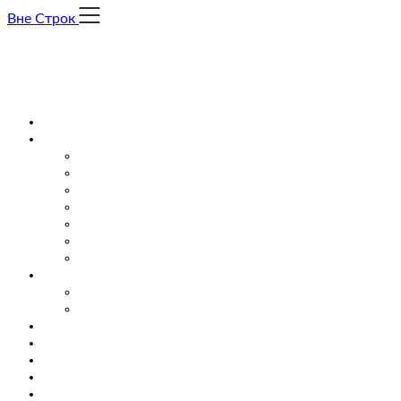
Skip
Вне Строк
to
content