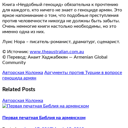
Книга «Неудобный геноцид» обязательна к прочтению
для каждого, кто ничего не знает о геноциде армян. Это
яркое напоминание о том, что подобные преступления
против человечности никогда не должны быть забыты.
Очень немногие книги настолько необходимы, но это
именно одна из них.
Луис Нора – писатель-романист, драматург, сценарист.
© Источник:
www.theaustralian.com.au
© Перевод: Анаит Хаджабекян — Armenian Global
Community
Авторская Колонка
Аргументы против Турции в вопросе
геноцида армян
Related Posts
Авторская Колонка
Первая печатная Библия на армянском