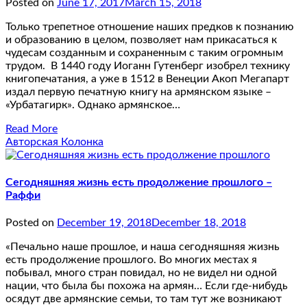
Posted on
June 17, 2017
March 15, 2018
Только трепетное отношение наших предков к познанию
и образованию в целом, позволяет нам прикасаться к
чудесам созданным и сохраненным с таким огромным
трудом. В 1440 году Иоганн Гутенберг изобрел технику
книгопечатания, а уже в 1512 в Венеции Акоп Мегапарт
издал первую печатную книгу на армянском языке ­–
«Урбатагирк». Однако армянское…
Read More
Авторская Колонка
Сегодняшняя жизнь есть продолжение прошлого –
Раффи
Posted on
December 19, 2018
December 18, 2018
«Печально наше прошлое, и наша сегодняшняя жизнь
есть продолжение прошлого. Во многих местах я
побывал, много стран повидал, но не видел ни одной
нации, что была бы похожа на армян… Если где-нибудь
осядут две армянские семьи, то там тут же возникают