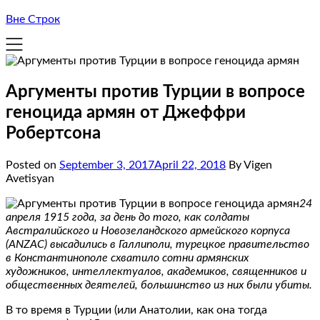
Вне Строк
Аргументы против Турции в вопросе
геноцида армян от Джеффри
Робертсона
Posted on
September 3, 2017
April 22, 2018
By Vigen
Avetisyan
24
апреля 1915 года, за день до того, как солдаты
Австралийского и Новозеландского армейского корпуса
(ANZAC) высадились в Галлиполи, турецкое правительство
в Константинополе схватило сотни армянских
художников, интеллектуалов, академиков, священников и
общественных деятелей, большинство из них были убиты.
В то время в Турции (или Анатолии, как она тогда