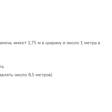
мень имеет 1,75 м в ширину и около 1 метра в
а.
влять около 8,5 метров).