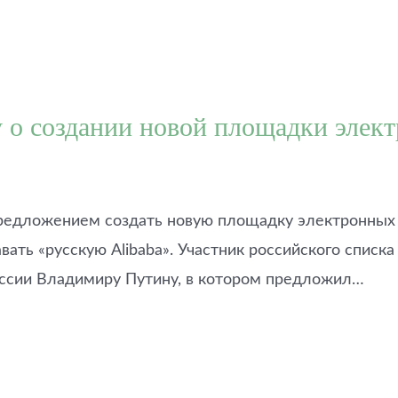
 о создании новой площадки элек
редложением создать новую площадку электронных т
ать «русскую Alibaba». Участник российского списка 
оссии Владимиру Путину, в котором предложил…