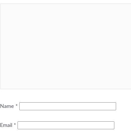
Name
*
Email
*