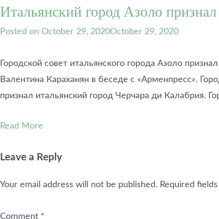
Итальянский город Азоло признал
Posted on
October 29, 2020
October 29, 2020
Городской совет итальянского города Азоло призна
Валентина Караханян в беседе с «Арменпресс». Гор
признал итальянский город Черчара ди Калабрия. Г
Read More
Leave a Reply
Your email address will not be published.
Required field
Comment
*