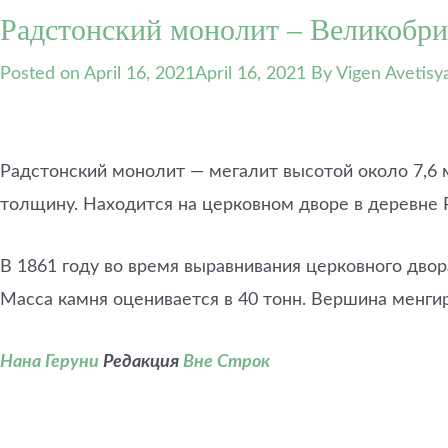
Радстонский монолит – Великобри
Posted on
April 16, 2021
April 16, 2021
By Vigen Avetisy
Радстонский монолит — мегалит высотой около 7,6 м
толщину. Находится на церковном дворе в деревне 
В 1861 году во время выравнивания церковного дво
Масса камня оценивается в 40 тонн. Вершина менгир
Нана Геруни
Редакция
Вне Строк