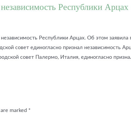
 независимость Республики Арцах
л независимость Республики Арцах. Об этом заявила
одской совет единогласно признал независимость Ар
ородской совет Палермо, Италия, единогласно призн
s are marked
*