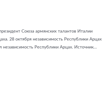
 президент Союза армянских талантов Италии
цаха. 28 октября независимость Республики Арцах
ал независимость Республики Арцах. Источник…