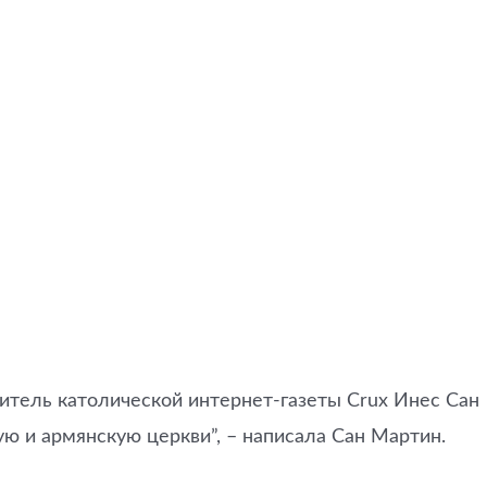
итель католической интернет-газеты Crux Инес Сан
 и армянскую церкви”, – написала Сан Мартин.