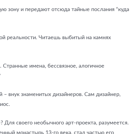
ную зону и передают отсюда тайные послания “куда
ной реальности. Читаешь выбитый на камнях
”… Странные имена, бессвязное, алогичное
?
ий – внук знаменитых дизайнеров. Сам дизайнер,
иос.
? Для своего необычного арт-проекта, разумеется.
енный монастырь 13-го века, стал частью его