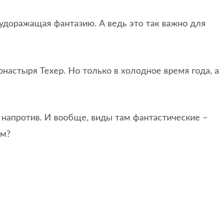
будоражащая фантазию. А ведь это так важно для
настыря Техер. Но только в холодное время года, а
я напротив. И вообще, виды там фантастические –
ам?