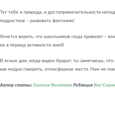
Тут тебе и природа, и достопримечательности непод
подростков – развивать фантазию!
Хочется верить, что школьников сюда привозят – во
не в период активности змей!
В ясные дни, когда виден Арарат, ты замечаешь, чт
как модно говорить, атмосферное место. Нам не по
Автор статьи:
Евгения Филатова
Редакция
Вне Стро