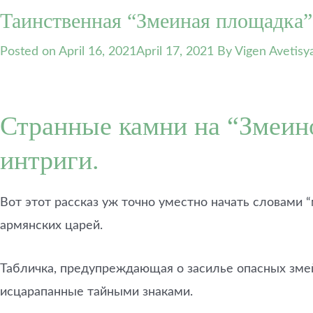
Таинственная “Змеиная площадка”
Posted on
April 16, 2021
April 17, 2021
By Vigen Avetisy
Странные камни на “Змеино
интриги.
Вот этот рассказ уж точно уместно начать словами 
армянских царей.
Табличка, предупреждающая о засилье опасных змей
исцарапанные тайными знаками.