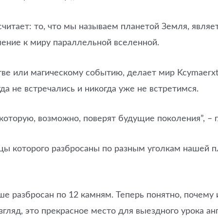
читает: то, что мы называем планетой Земля, являе
шение к миру параллельной вселенной.
тве или магическому событию, делает мир Kcymaerx
да не встречались и никогда уже не встретимся.
оторую, возможно, поверят будущие поколения”, – г
ницы которого разбросаны по разным уголкам нашей 
е разбросан по 12 камням. Теперь понятно, почему 
гляд, это прекрасное место для выездного урока анг