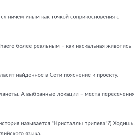
тся ничем иным как точкой соприкосновения с
thaere более реальным – как наскальная живопись
ласит найденное в Сети пояснение к проекту.
планеты. А выбранные локации – места пересечения
история называется “Кристаллы припева”?) Ходишь,
лийского языка.