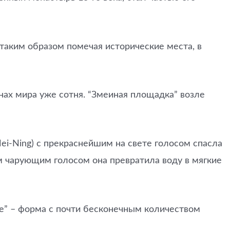
таким образом помечая исторические места, в
нах мира уже сотня. “Змеиная площадка” возле
ei-Ning) с прекраснейшим на свете голосом спасла
м чарующим голосом она превратила воду в мягкие
ere” – форма с почти бесконечным количеством