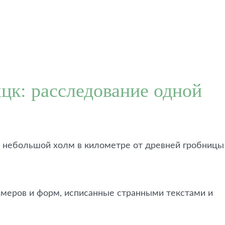
цк: расследование одной
е – небольшой холм в километре от древней гробницы
змеров и форм, исписанные странными текстами и