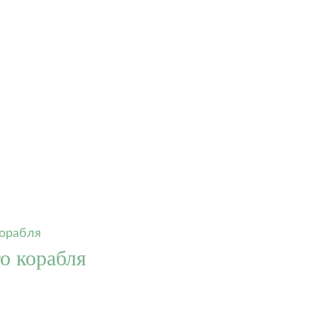
о корабля