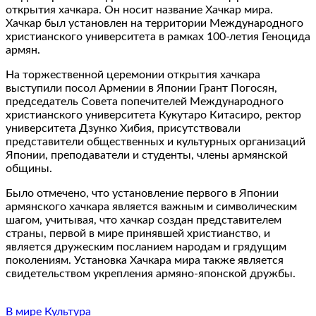
открытия хачкара. Он носит название Хачкар мира.
Хачкар был установлен на территории Международного
христианского университета в рамках 100-летия Геноцида
армян.
На торжественной церемонии открытия хачкара
выступили посол Армении в Японии Грант Погосян,
председатель Совета попечителей Международного
христианского университета Кукутаро Китасиро, ректор
университета Дзунко Хибия, присутствовали
представители общественных и культурных организаций
Японии, преподаватели и студенты, члены армянской
общины.
Было отмечено, что установление первого в Японии
армянского хачкара является важным и символическим
шагом, учитывая, что хачкар создан представителем
страны, первой в мире принявшей христианство, и
является дружеским посланием народам и грядущим
поколениям. Установка Хачкара мира также является
свидетельством укрепления армяно-японской дружбы.
В мире
Культура