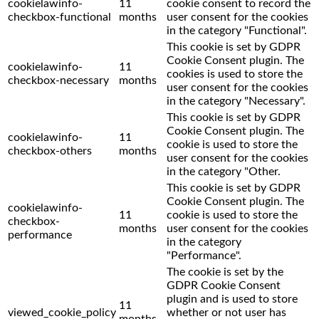
cookielawinfo-
11
cookie consent to record the
checkbox-functional
months
user consent for the cookies
in the category "Functional".
This cookie is set by GDPR
Cookie Consent plugin. The
cookielawinfo-
11
cookies is used to store the
checkbox-necessary
months
user consent for the cookies
in the category "Necessary".
This cookie is set by GDPR
Cookie Consent plugin. The
cookielawinfo-
11
cookie is used to store the
checkbox-others
months
user consent for the cookies
in the category "Other.
This cookie is set by GDPR
Cookie Consent plugin. The
cookielawinfo-
11
cookie is used to store the
checkbox-
months
user consent for the cookies
performance
in the category
"Performance".
The cookie is set by the
GDPR Cookie Consent
plugin and is used to store
11
viewed_cookie_policy
whether or not user has
months