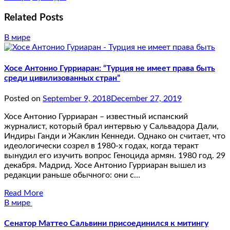
Related Posts
В мире
Хосе Антонио Гурриаран: “Турция не имеет права быть
среди цивилизованных стран”
Posted on
September 9, 2018
December 27, 2019
Хосе Антонио Гурриаран – известный испанский
журналист, который брал интервью у Сальвадора Дали,
Индиры Ганди и Жаклин Кеннеди. Однако он считает, что
идеологически созрел в 1980-х годах, когда теракт
вынудил его изучить вопрос Геноцида армян. 1980 год. 29
декабря. Мадрид. Хосе Антонио Гурриаран вышел из
редакции раньше обычного: они с…
Read More
В мире
Сенатор Маттео Сальвини присоединился к митингу