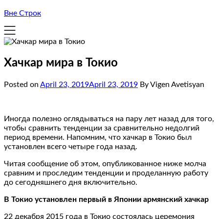
Вне Строк
Хачкар мира в Токио
Posted on
April 23, 2019
April 23, 2019
By Vigen Avetisyan
Иногда полезно оглядываться на пару лет назад для того,
чтобы сравнить тенденции за сравнительно недолгий
период времени. Напомним, что хачкар в Токио был
установлен всего четыре года назад.
Читая сообщение об этом, опубликованное ниже молча
сравним и проследим тенденции и проделанную работу
до сегодняшнего дня включительно.
В Токио установлен первый в Японии армянский хачкар
22 декабря 2015 года в Токио состоялась церемония