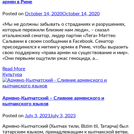
армян в Риме
Posted on
October 14, 2020
October 14, 2020
«Мы не должны забывать о страданиях и разрушениях,
которые пережили близкие нам люди», – сказал
итальянский сенатор, лидер партии «Лега» Маттео
Сальвини в своем сообщении в Facebook. Сенатор
присоединился к митингу армян в Риме, чтобы выразить
свою поддержку «права армян на существование и мир».
«Они первыми ощутили ужас геноцида, а…
Read More
Культура
Армяно-Кыпчатский – Слияние армянского и
кыпчакского языков
Posted on
July 3, 2023
July 3, 2023
Армяно-Кыпчатский (Хыпчах тили, Bizim til, Татарча) был
татарским языком, принадлежащим к кыпчакской ветви,