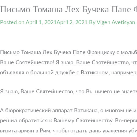
Письмо Томаша Лех Бучека Папе 
Posted on
April 1, 2021
April 2, 2021
By Vigen Avetisyan
Письмо Томаша Лех Бучека Папе Франциску с мольб
Ваше Святейшество! Я знаю, Ваше Святейшество, чт
объявляя о большой дружбе с Ватиканом, например,
Я знаю, Ваше Святейшество, что Вы ничего не знает
А бюрократический аппарат Ватикана, о многом не 
решил обратиться к Вашему Святейшеству. Во-первы
визита армян в Рим, чтобы отдать дань уважения у