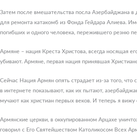
Затем после вмешательства посла Азербайджана в 
для ремонта катакомб из Фонда Гейдара Алиева. Им
погибших и одного человека, пережившего резню пе
Армяне – нация Креста Христова, всегда носящая ег
убивают. Армяне, первая нация принявшая Христианст
Сейчас Нация Армян опять страдает из-за того, что
в интернете показывают, как их пытают, азербайджа
мучают как христиан первых веков. И теперь я виж
Армянские церкви, в оккупированном Арцахе уничт
говорил с Его Святейшеством Католикосом Всех Армян