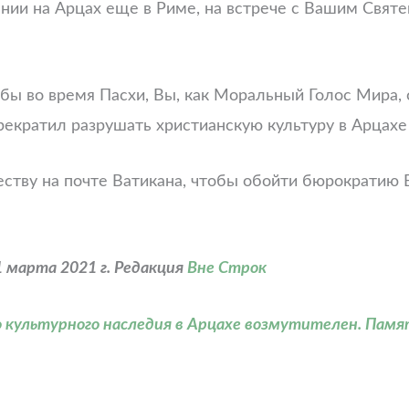
нии на Арцах еще в Риме, на встрече с Вашим Святе
бы во время Пасхи, Вы, как Моральный Голос Мира,
екратил разрушать христианскую культуру в Арцахе 
у на почте Ватикана, чтобы обойти бюрократию Ва
 марта 2021 г. Редакция
Вне Строк
 культурного наследия в Арцахе возмутителен. Памя