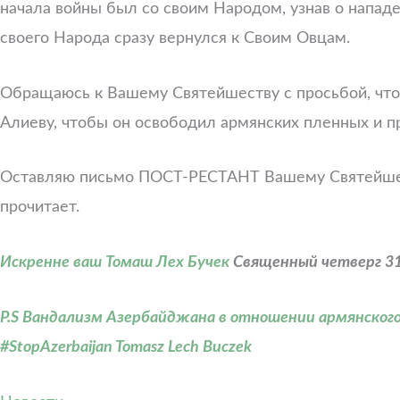
начала войны был со своим Народом, узнав о нападе
своего Народа сразу вернулся к Своим Овцам.
Обращаюсь к Вашему Святейшеству с просьбой, что
Алиеву, чтобы он освободил армянских пленных и пр
Оставляю письмо ПОСТ-РЕСТАНТ Вашему Святейшеств
прочитает.
Искренне ваш Томаш Лех Бучек
Священный четверг 31
P.S Вандализм Азербайджана в отношении армянского
#StopAzerbaijan Tomasz Lech Buczek