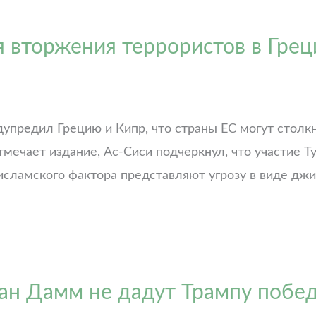
я вторжения террористов в Гре
дупредил Грецию и Кипр, что страны ЕС могут стол
отмечает издание, Ас-Сиси подчеркнул, что участие 
исламского фактора представляют угрозу в виде дж
ан Дамм не дадут Трампу побе