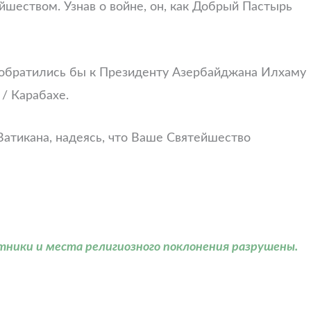
йшеством. Узнав о войне, он, как Добрый Пастырь
 обратились бы к Президенту Азербайджана Илхаму
/ Карабахе.
тикана, надеясь, что Ваше Святейшество
тники и места религиозного поклонения разрушены.