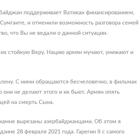
ербайджан поддерживает Ватикан финансированием,
 Сумгаите, и отменили возможность разговора семей
о, что Вы не ведали о данной ситуации.
з их стойкую Веру. Нацию армян мучают, унижают и
 плену. С ними обращаются бесчеловечно, в фильмах
 они не делают этого и их бьют. Армян опять
щей на смерть Сына.
 камне вырезаны азербайджанцами. Об этом я
ине 28 февраля 2021 года. Гарегин II с самого