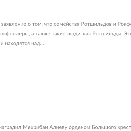
заявление о том, что семейства Ротшильдов и Рок
 Рокфеллеры, а также такие люди, как Ротшильды. 
ни находятся над…
па наградил Мехрибан Алиеву орденом Большого крест