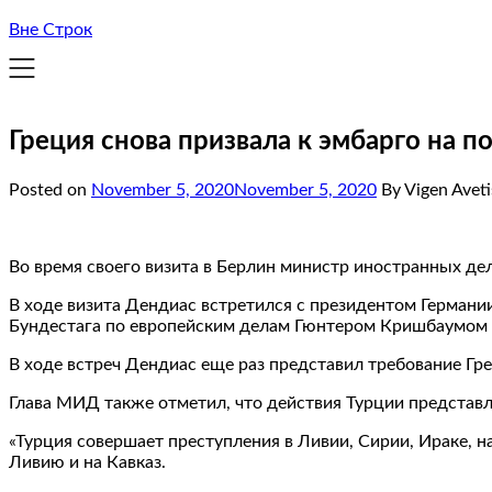
Вне Строк
Греция снова призвала к эмбарго на 
Posted on
November 5, 2020
November 5, 2020
By Vigen Avet
Во время своего визита в Берлин министр иностранных де
В ходе визита Дендиас встретился с президентом Герма
Бундестага по европейским делам Гюнтером Кришбаумом
В ходе встреч Дендиас еще раз представил требование Гре
Глава МИД также отметил, что действия Турции представля
«Турция совершает преступления в Ливии, Сирии, Ираке, на
Ливию и на Кавказ.