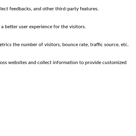
llect feedbacks, and other third-party features.
 better user experience for the visitors.
rics the number of visitors, bounce rate, traffic source, etc.
ross websites and collect information to provide customized