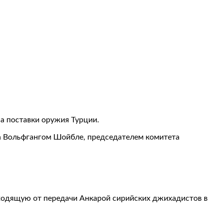
а поставки оружия Турции.
а Вольфгангом Шойбле, председателем комитета
 исходящую от передачи Анкарой сирийских джихадистов в