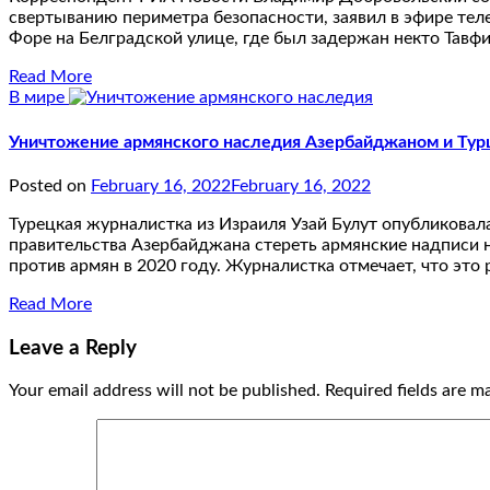
свертыванию периметра безопасности, заявил в эфире тел
Форе на Белградской улице, где был задержан некто Тавф
Read More
В мире
Уничтожение армянского наследия Азербайджаном и Турц
Posted on
February 16, 2022
February 16, 2022
Турецкая журналистка из Израиля Узай Булут опубликовал
правительства Азербайджана стереть армянские надписи н
против армян в 2020 году. Журналистка отмечает, что э
Read More
Leave a Reply
Your email address will not be published.
Required fields are 