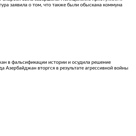
ура заявила о том, что также были обыскана коммуна
джан в фальсификации истории и осудила решение
да Азербайджан вторгся в результате агрессивной войны