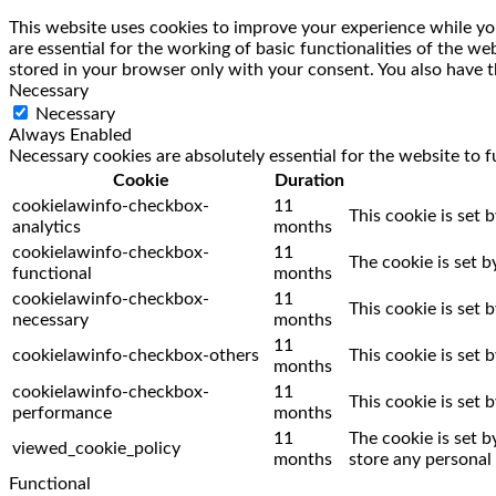
This website uses cookies to improve your experience while you
are essential for the working of basic functionalities of the w
stored in your browser only with your consent. You also have t
Necessary
Necessary
Always Enabled
Necessary cookies are absolutely essential for the website to f
Cookie
Duration
cookielawinfo-checkbox-
11
This cookie is set 
analytics
months
cookielawinfo-checkbox-
11
The cookie is set 
functional
months
cookielawinfo-checkbox-
11
This cookie is set
necessary
months
11
cookielawinfo-checkbox-others
This cookie is set
months
cookielawinfo-checkbox-
11
This cookie is set
performance
months
11
The cookie is set 
viewed_cookie_policy
months
store any personal 
Functional