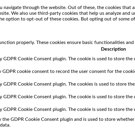
 navigate through the website. Out of these, the cookies that a
ebsite. We also use third-party cookies that help us analyze and
he option to opt-out of these cookies. But opting out of some o
unction properly. These cookies ensure basic functionalities and
Description
by GDPR Cookie Consent plugin. The cookie is used to store the u
by GDPR cookie consent to record the user consent for the cookie
 by GDPR Cookie Consent plugin. The cookies is used to store the
 by GDPR Cookie Consent plugin. The cookie is used to store the 
 by GDPR Cookie Consent plugin. The cookie is used to store the 
by the GDPR Cookie Consent plugin and is used to store whether o
data.