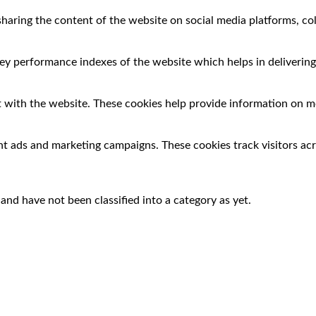
 sharing the content of the website on social media platforms, co
 performance indexes of the website which helps in delivering a
 with the website. These cookies help provide information on met
nt ads and marketing campaigns. These cookies track visitors ac
nd have not been classified into a category as yet.