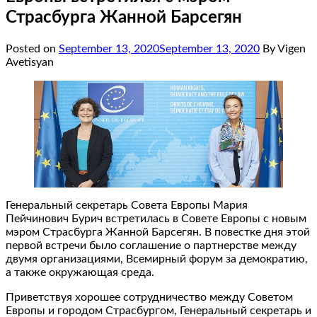
Страсбурга Жанной Барсегян
Posted on
September 13, 2020
September 13, 2020
By Vigen
Avetisyan
Генеральный секретарь Совета Европы Мария
Пейчинович Бурич встретилась в Совете Европы с новым
мэром Страсбурга Жанной Барсегян. В повестке дня этой
первой встречи было соглашение о партнерстве между
двумя организациями, Всемирный форум за демократию,
а также окружающая среда.
Приветствуя хорошее сотрудничество между Советом
Европы и городом Страсбургом, Генеральный секретарь и