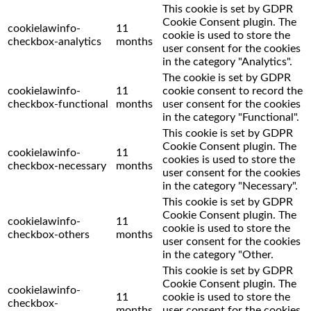
This cookie is set by GDPR
Cookie Consent plugin. The
cookielawinfo-
11
cookie is used to store the
checkbox-analytics
months
user consent for the cookies
in the category "Analytics".
The cookie is set by GDPR
cookielawinfo-
11
cookie consent to record the
checkbox-functional
months
user consent for the cookies
in the category "Functional".
This cookie is set by GDPR
Cookie Consent plugin. The
cookielawinfo-
11
cookies is used to store the
checkbox-necessary
months
user consent for the cookies
in the category "Necessary".
This cookie is set by GDPR
Cookie Consent plugin. The
cookielawinfo-
11
cookie is used to store the
checkbox-others
months
user consent for the cookies
in the category "Other.
This cookie is set by GDPR
Cookie Consent plugin. The
cookielawinfo-
11
cookie is used to store the
checkbox-
months
user consent for the cookies