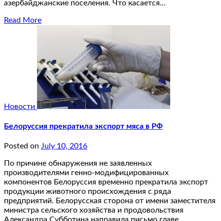
азербайджанские поселения. Что касается…
Read More
Новости
Белоруссия прекратила экспорт мяса в РФ
Posted on
July 10, 2016
По причине обнаружения не заявленных
производителями генно-модифицированных
компонентов Белоруссия временно прекратила экспорт
продукции животного происхождения с ряда
предприятий. Белорусская сторона от имени заместителя
министра сельского хозяйства и продовольствия
Александра Субботина направила письмо главе