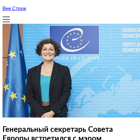
Вне Строк
Генеральный секретарь Совета
Европы встретился с мэром