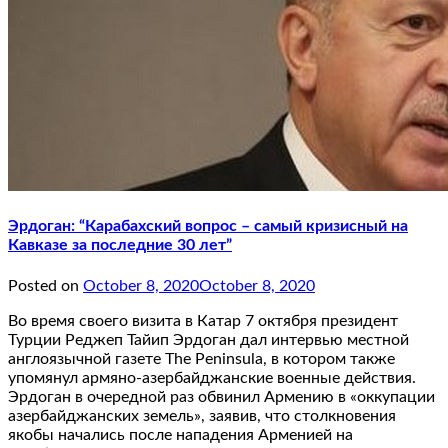
Эрдоган: “Карабахский вопрос – самый кризисный на
Кавказе за последние 30 лет”
Posted on
October 8, 2020
October 8, 2020
Во время своего визита в Катар 7 октября президент
Турции Реджеп Тайип Эрдоган дал интервью местной
англоязычной газете The Peninsula, в котором также
упомянул армяно-азербайджанские военные действия.
Эрдоган в очередной раз обвинил Армению в «оккупации
азербайджанских земель», заявив, что столкновения
якобы начались после нападения Арменией на