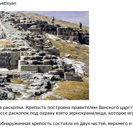
vetisyan
 раскопки. Крепость построена правителем Ванского царств
се раскопок под охрану взято зернохранилище, которое иг
обнаруженная крепость состояла из двух частей, верхнего и