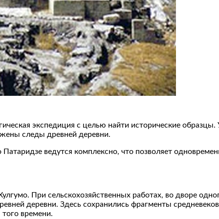
ическая экспедиция с целью найти исторические образцы. 
ужены следы древней деревни.
Патаридзе ведутся комплексно, что позволяет одновременн
Хулгумо. При сельскохозяйственных работах, во дворе одн
евней деревни. Здесь сохранились фрагменты средневеков
 того времени.