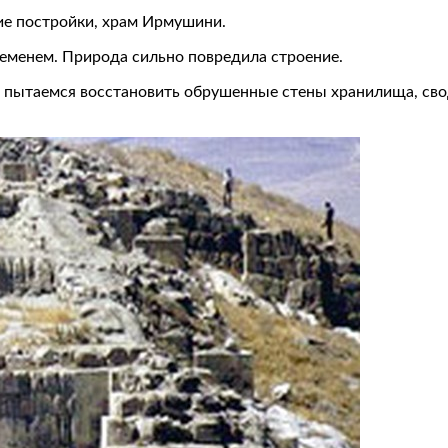
ие постройки, храм Ирмушини.
менем. Природа сильно повредила строение.
 пытаемся восстановить обрушенные стены хранилища, свод