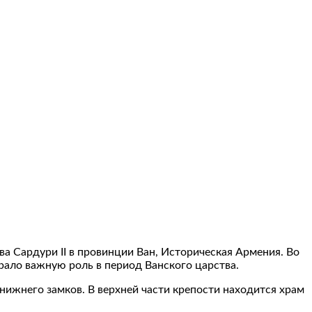
а Сардури II в провинции Ван, Историческая Армения. Во
рало важную роль в период Ванского царства.
 нижнего замков. В верхней части крепости находится храм