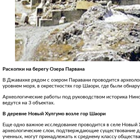
Раскопки на берегу Озера Парвана
В Джавахке рядом с озером Паравани проводится археолог
уровнем моря, в окрестностях гор Шаори, где были обнар
Археологические работы под руководством историка Нино 
ведутся на 3 объектах.
В деревне Новый Хулгумо возле гор Шаори
Еще одно важное исследование проводится в селе Новый 
археологические слои, подтверждающие существование др
ученных, могут принадлежать к среднему классу общества