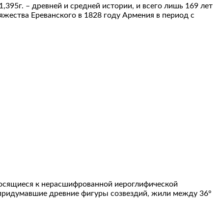
1,395г. – древней и средней истории, и всего лишь 169 лет
яжества Ереванского в 1828 году Армения в период с
тносящиеся к нерасшифрованной иероглифической
 придумавшие древние фигуры созвездий, жили между 36°