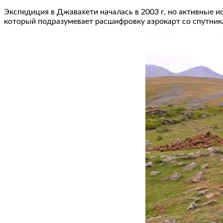
Экспедиция в Джавахети началась в 2003 г, но активные 
который подразумевает расшифровку аэрокарт со спутник