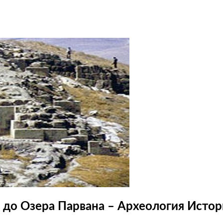
а до Озера Парвана – Археология Исто