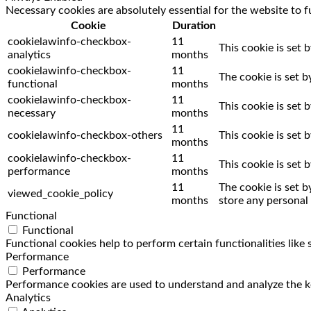
Necessary cookies are absolutely essential for the website to f
Cookie
Duration
cookielawinfo-checkbox-
11
This cookie is set 
analytics
months
cookielawinfo-checkbox-
11
The cookie is set 
functional
months
cookielawinfo-checkbox-
11
This cookie is set
necessary
months
11
cookielawinfo-checkbox-others
This cookie is set
months
cookielawinfo-checkbox-
11
This cookie is set
performance
months
11
The cookie is set 
viewed_cookie_policy
months
store any personal 
Functional
Functional
Functional cookies help to perform certain functionalities like
Performance
Performance
Performance cookies are used to understand and analyze the key
Analytics