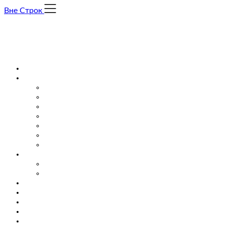
Skip
Вне Строк
to
content