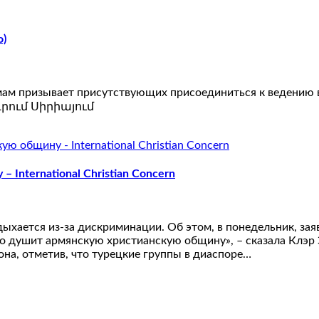
о)
имам призывает присутствующих присоединиться к ведению 
գրում Սիրիայում
International Christian Concern
ыхается из-за дискриминации. Об этом, в понедельник, зая
нно душит армянскую христианскую общину», – сказала Клэр
на, отметив, что турецкие группы в диаспоре…