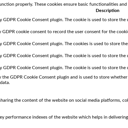
unction properly. These cookies ensure basic functionalities and
Description
by GDPR Cookie Consent plugin. The cookie is used to store the u
by GDPR cookie consent to record the user consent for the cookie
 by GDPR Cookie Consent plugin. The cookies is used to store the
 by GDPR Cookie Consent plugin. The cookie is used to store the 
 by GDPR Cookie Consent plugin. The cookie is used to store the 
by the GDPR Cookie Consent plugin and is used to store whether o
data.
 sharing the content of the website on social media platforms, co
 performance indexes of the website which helps in delivering a