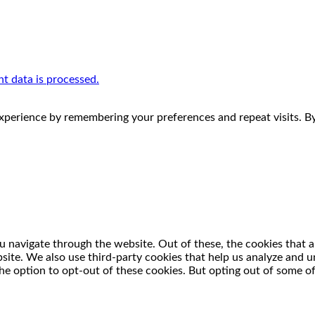
 data is processed.
perience by remembering your preferences and repeat visits. By 
 navigate through the website. Out of these, the cookies that a
ebsite. We also use third-party cookies that help us analyze and
he option to opt-out of these cookies. But opting out of some o