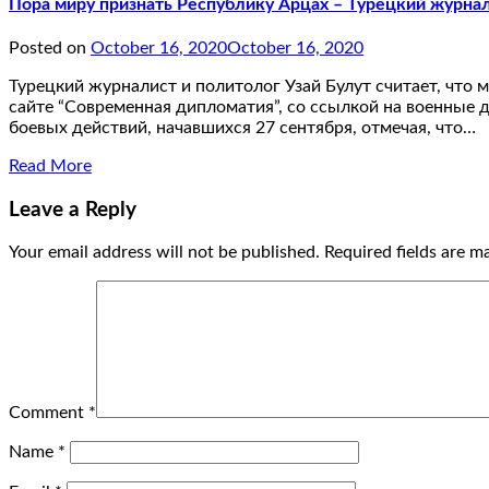
Пора миру признать Республику Арцах – Турецкий журна
Posted on
October 16, 2020
October 16, 2020
Турецкий журналист и политолог Узай Булут считает, что 
сайте “Современная дипломатия”, со ссылкой на военные 
боевых действий, начавшихся 27 сентября, отмечая, что…
Read More
Leave a Reply
Your email address will not be published.
Required fields are 
Comment
*
Name
*