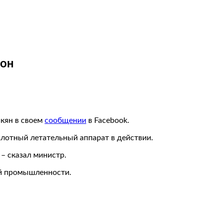
рон
кян в своем
сообщении
в Facebook.
лотный летательный аппарат в действии.
– сказал министр.
ой промышленности.