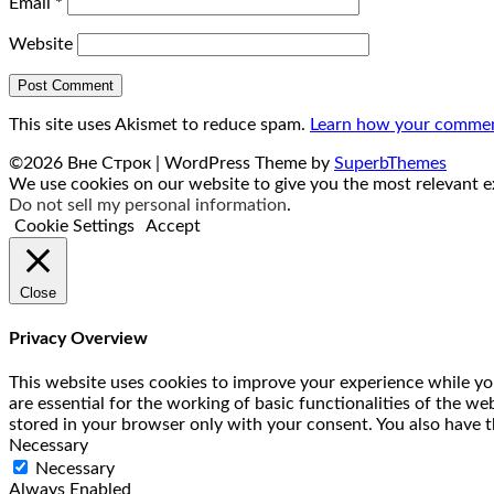
Email
*
Website
This site uses Akismet to reduce spam.
Learn how your comment
©2026 Вне Строк
| WordPress Theme by
SuperbThemes
We use cookies on our website to give you the most relevant ex
Do not sell my personal information
.
Cookie Settings
Accept
Close
Privacy Overview
This website uses cookies to improve your experience while you
are essential for the working of basic functionalities of the w
stored in your browser only with your consent. You also have t
Necessary
Necessary
Always Enabled