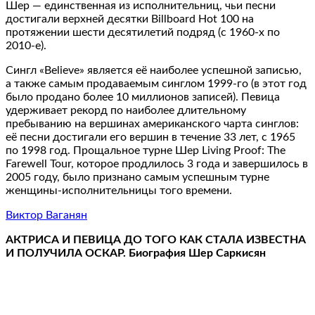
Шер — единственная из исполнительниц, чьи песни
достигали верхней десятки Billboard Hot 100 на
протяжении шести десятилетий подряд (с 1960-х по
2010-е).
Сингл «Believe» является её наиболее успешной записью,
а также самым продаваемым синглом 1999-го (в этот год
было продано более 10 миллионов записей). Певица
удерживает рекорд по наиболее длительному
пребыванию на вершинах американского чарта синглов:
её песни достигали его вершин в течение 33 лет, с 1965
по 1998 год. Прощальное турне Шер Living Proof: The
Farewell Tour, которое продлилось 3 года и завершилось в
2005 году, было признано самым успешным турне
женщины-исполнительницы того времени.
Виктор Ваганян
АКТРИСА И ПЕВИЦА ДО ТОГО КАК СТАЛА ИЗВЕСТНА
И ПОЛУЧИЛА ОСКАР. Биография Шер Саркисян