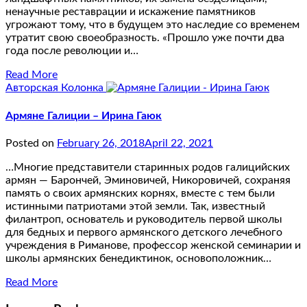
ненаучные реставрации и искажение памятников
угрожают тому, что в будущем это наследие со временем
утратит свою своеобразность. «Прошло уже почти два
года после революции и…
Read More
Авторская Колонка
Армяне Галиции – Ирина Гаюк
Posted on
February 26, 2018
April 22, 2021
…Многие представители старинных родов галицийских
армян — Барончей, Эминовичей, Никоровичей, сохраняя
память о своих армянских корнях, вместе с тем были
истинными патриотами этой земли. Так, известный
филантроп, основатель и руководитель первой школы
для бедных и первого армянского детского лечебного
учреждения в Риманове, профессор женской семинарии и
школы армянских бенедиктинок, основоположник…
Read More