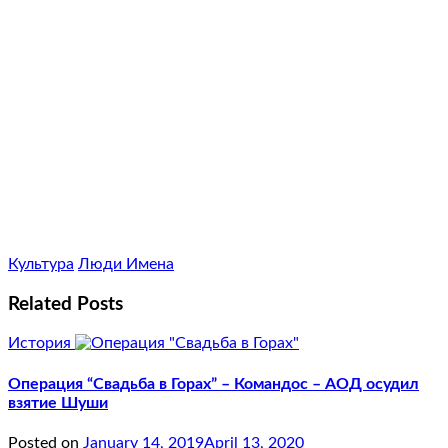
Культура
Люди Имена
Related Posts
История
Операция “Свадьба в Горах” – Командос – АОД осудил
взятие Шуши
Posted on
January 14, 2019
April 13, 2020