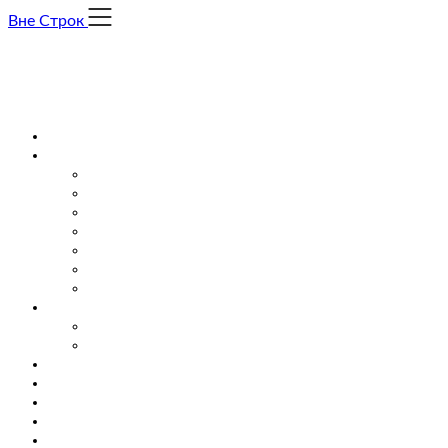
Skip
Вне Строк
to
content