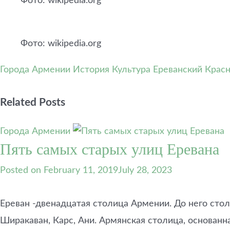
Фото: wikipedia.org
Фото: wikipedia.org
Города Армении
История
Культура
Ереванский Крас
Related Posts
Города Армении
Пять самых старых улиц Еревана
Posted on
February 11, 2019
July 28, 2023
Ереван -двенадцатая столица Армении. До него стол
Ширакаван, Карс, Ани. Армянская столица, основанна