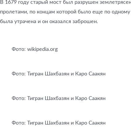
В 1679 году старый мост был разрушен землетрясен
пролетами, по концам которой было еще по одному 
была утрачена и он оказался заброшен.
Фото: wikipedia.org
Фото: Тигран Шахбазян и Каро Саакян
Фото: Тигран Шахбазян и Каро Саакян
Фото: Тигран Шахбазян и Каро Саакян