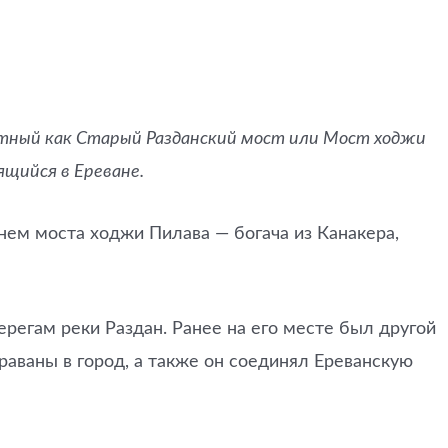
тный как Старый Разданский мост или Мост ходжи
щийся в Ереване.
енем моста ходжи Пилава — богача из Канакера,
ерегам реки Раздан. Ранее на его месте был другой
раваны в город, а также он соединял Ереванскую