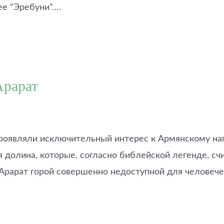
ее “Эребуни”….
Арарат
оявляли исключительный интерес к Армянскому нагор
ая долина, которые, согласно библейской легенде, с
Арарат горой совершенно недоступной для человече