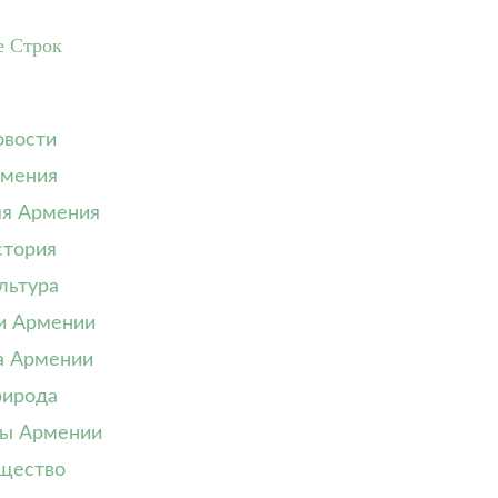
е Строк
вости
мения
я Армения
тория
льтура
и Армении
а Армении
ирода
ы Армении
щество