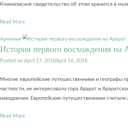
Клинописное свидетельство об этом хранится в муз
Read More
Армения
История первого восхождения на 
Posted on
April 17, 2018
April 16, 2018
Многие европейские путешественники и географы пр
частности, их интересовала гора Арарат и Араратск
наводнения. Европейские путешественники считали 
Read More