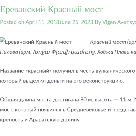
Ереванский Красный мост
Posted on
April 11, 2018
June 25, 2023
By Vigen Avetisy
Красный мост (ар
Пилава (арм. Խոջա Փլավի կամուրջ, Ходжа Плави каму
Название «красный» получил в честь вулканического
который выделил деньги на его реконструкцию.
Общая длина моста достигала 80 м, высота — 11 м. 
мост, который появился в Средневековье и представ
крепость и Араратскую долину.