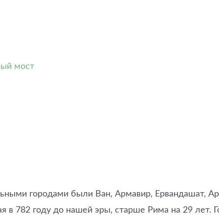
ный мост
ьными городами были Ван, Армавир, Ервандашат, Арта
я в 782 году до нашей эры, старше Рима на 29 лет. 