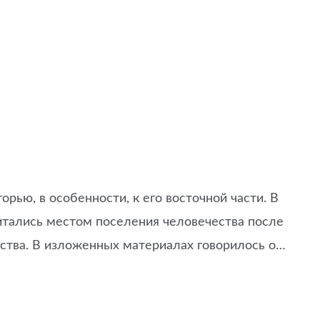
ью, в особенности, к его восточной части. В
читались местом поселения человечества после
ства. В изложенных материалах говорилось о…