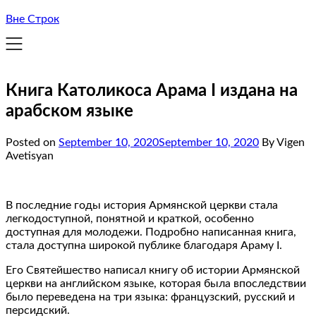
Вне Строк
Книга Католикоса Арама I издана на
арабском языке
Posted on
September 10, 2020
September 10, 2020
By Vigen
Avetisyan
В последние годы история Армянской церкви стала
легкодоступной, понятной и краткой, особенно
доступная для молодежи. Подробно написанная книга,
стала доступна широкой публике благодаря Араму I.
Его Святейшество написал книгу об истории Армянской
церкви на английском языке, которая была впоследствии
было переведена на три языка: французский, русский и
персидский.