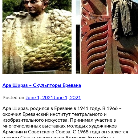
Ара Шираз – Скульпторы Еревана
Posted on
June 1, 2021
June 1, 2021
Ара Шираз, родился в Ереване в 1941 году. В 1966 –
окончил Ереванский институт театрального и
изобразительного искусства. Принимал участие в
многочисленных выставках молодых художников
Армении и Советского Союза. С 1968 года он является
членом Союза художников Армении. Его работы