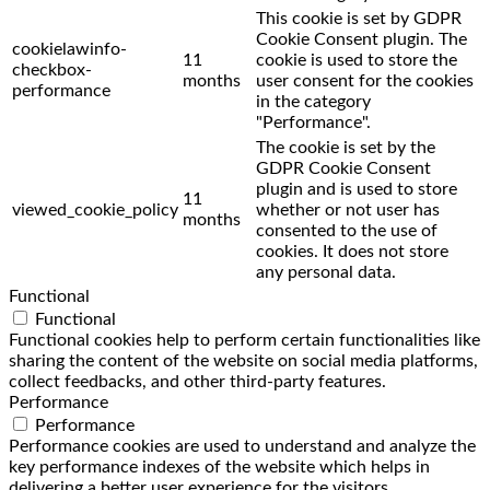
This cookie is set by GDPR
Cookie Consent plugin. The
cookielawinfo-
11
cookie is used to store the
checkbox-
months
user consent for the cookies
performance
in the category
"Performance".
The cookie is set by the
GDPR Cookie Consent
plugin and is used to store
11
viewed_cookie_policy
whether or not user has
months
consented to the use of
cookies. It does not store
any personal data.
Functional
Functional
Functional cookies help to perform certain functionalities like
sharing the content of the website on social media platforms,
collect feedbacks, and other third-party features.
Performance
Performance
Performance cookies are used to understand and analyze the
key performance indexes of the website which helps in
delivering a better user experience for the visitors.