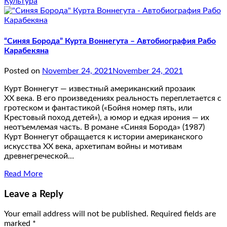
Культура
“Синяя Борода” Курта Воннегута – Автобиография Рабо
Карабекяна
Posted on
November 24, 2021
November 24, 2021
Курт Воннегут — известный американский прозаик
XX века. В его произведениях реальность переплетается с
гротеском и фантастикой («Бойня номер пять, или
Крестовый поход детей»), а юмор и едкая ирония — их
неотъемлемая часть. В романе «Синяя Борода» (1987)
Курт Воннегут обращается к истории американского
искусства XX века, архетипам войны и мотивам
древнегреческой…
Read More
Leave a Reply
Your email address will not be published.
Required fields are
marked
*