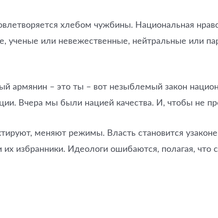
довлетворяется хлебом чужбины. Национальная нрав
, ученые или невежественные, нейтральные или пар
дый армянин – это ты – вот незыблемый закон наци
ции. Вчера мы были нацией качества. И, чтобы не пр
тируют, меняют режимы. Власть становится узаконе
 их избранники. Идеологи ошибаются, полагая, что 