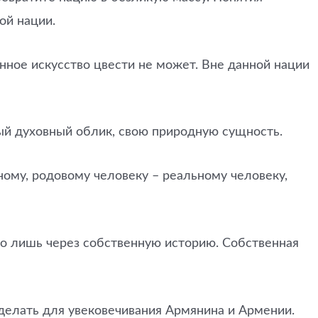
ой нации.
ное искусство цвести не может. Вне данной нации
ый духовный облик, свою природную сущность.
ому, родовому человеку – реальному человеку,
но лишь через собственную историю. Собственная
 делать для увековечивания Армянина и Армении.