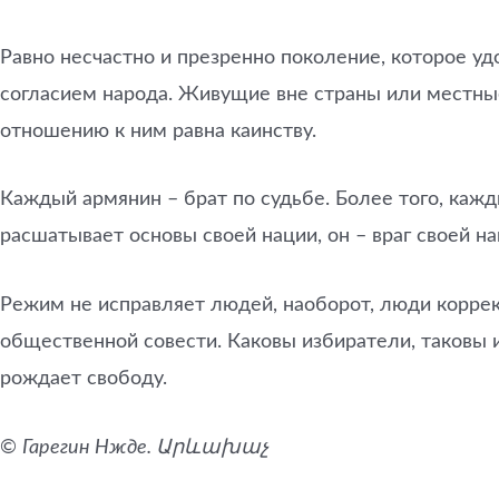
Равно несчастно и презренно поколение, которое у
согласием народа. Живущие вне страны или местные
отношению к ним равна каинству.
Каждый армянин – брат по судьбе. Более того, каж
расшатывает основы своей нации, он – враг своей на
Режим не исправляет людей, наоборот, люди коррек
общественной совести. Каковы избиратели, таковы и
рождает свободу.
©
Гарегин Нжде. Արևախաչ