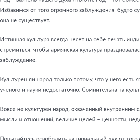
Избавимся от того огромного заблуждения, будто с
она не существует.
Истинная культура всегда несет на себе печать инд
стремиться, чтобы армянская культура праздновалас
заблуждение.
Культурен ли народ только потому, что у него есть я
ученого и науки недостаточно. Сомнительна та куль
Вовсе не культурен народ, охваченный внутренним 
мысли и отношений, величие целей – ценности, нед
Попытайтесь освободить национальный дух от того 