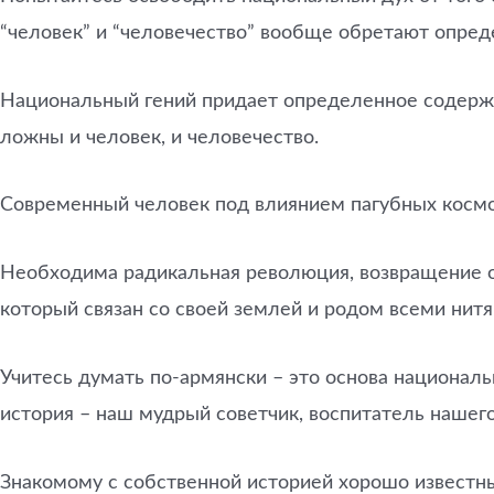
“человек” и “человечество” вообще обретают опред
Национальный гений придает определенное содержа
ложны и человек, и человечество.
Современный человек под влиянием пагубных космо
Необходима радикальная революция, возвращение от
который связан со своей землей и родом всеми нит
Учитесь думать по-армянски – это основа национал
история – наш мудрый советчик, воспитатель нашего
Знакомому с собственной историей хорошо известны