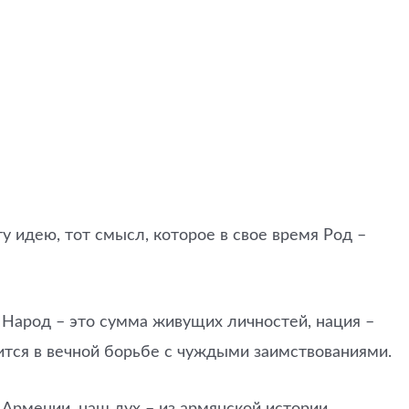
 идею, тот смысл, которое в свое время Род –
 Народ – это сумма живущих личностей, нация –
ится в вечной борьбе с чуждыми заимствованиями.
 Армении, наш дух – из армянской истории.