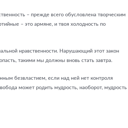
ственность – прежде всего обусловлена творческим
тийные – это армяне, и твоя холодность по
ональной нравственности. Нарушающий этот закон
опасть, такими мы должны вновь стать завтра.
нным безвластием, если над ней нет контроля
свобода может родить мудрость, наоборот, мудрость