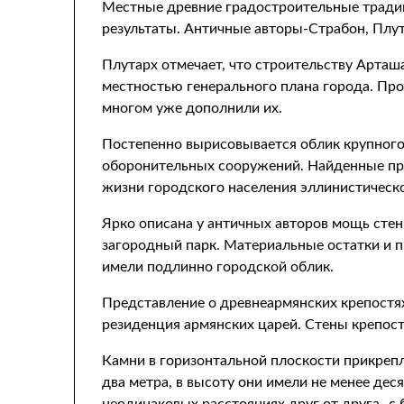
Местные древние градостроительные тради
результаты. Античные авторы-Страбон, Плу
Плутарх отмечает, что строительству Арташ
местностью генерального плана города. Про
многом уже дополнили их.
Постепенно вырисовывается облик крупного
оборонительных сооружений. Найденные пред
жизни городского населения эллинистическ
Ярко описана у античных авторов мощь стен
загородный парк. Материальные остатки и 
имели подлинно городской облик.
Представление о древнеармянских крепостях
резиденция армянских царей. Стены крепост
Камни в горизонтальной плоскости прикреп
два метра, в высоту они имели не менее д