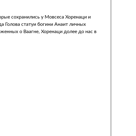
орые сохранились у Мовсеса Хоренаци и
да Голова статуи богини Анаит личных
женных о Ваагне, Хоренаци долее до нас в