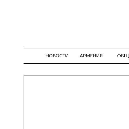
Skip
to
content
НОВОСТИ
АРМЕНИЯ
ОБЩ