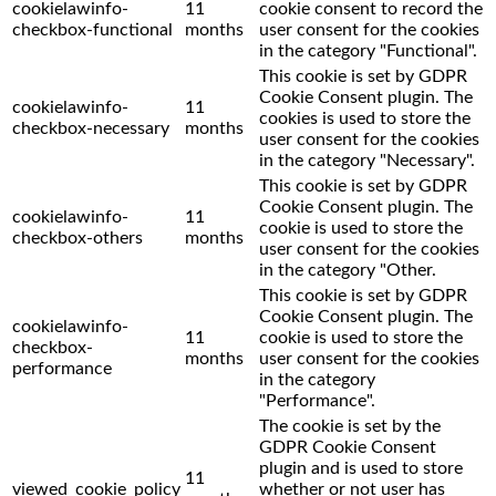
cookielawinfo-
11
cookie consent to record the
checkbox-functional
months
user consent for the cookies
in the category "Functional".
This cookie is set by GDPR
Cookie Consent plugin. The
cookielawinfo-
11
cookies is used to store the
checkbox-necessary
months
user consent for the cookies
in the category "Necessary".
This cookie is set by GDPR
Cookie Consent plugin. The
cookielawinfo-
11
cookie is used to store the
checkbox-others
months
user consent for the cookies
in the category "Other.
This cookie is set by GDPR
Cookie Consent plugin. The
cookielawinfo-
11
cookie is used to store the
checkbox-
months
user consent for the cookies
performance
in the category
"Performance".
The cookie is set by the
GDPR Cookie Consent
plugin and is used to store
11
viewed_cookie_policy
whether or not user has