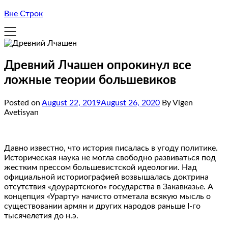
Вне Строк
Древний Лчашен опрокинул все
ложные теории большевиков
Posted on
August 22, 2019
August 26, 2020
By Vigen
Avetisyan
Давно известно, что история писалась в угоду политике.
Историческая наука не могла свободно развиваться под
жестким прессом большевистской идеологии. Над
официальной историографией возвышалась доктрина
отсутствия «доурартского» государства в Закавказье. А
концепция «Урарту» начисто отметала всякую мысль о
существовании армян и других народов раньше I-го
тысячелетия до н.э.