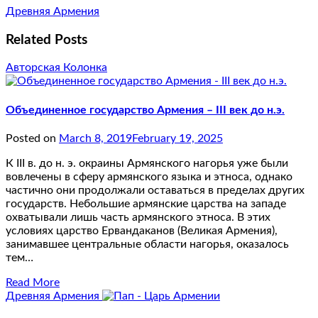
Древняя Армения
Related Posts
Авторская Колонка
Объединенное государство Армения – III век до н.э.
Posted on
March 8, 2019
February 19, 2025
К III в. до н. э. окраины Армянского нагорья уже были
вовлечены в сферу армянского языка и этноса, однако
частично они продолжали оставаться в пределах других
государств. Небольшие армянские царства на западе
охватывали лишь часть армянского этноса. В этих
условиях царство Ервандаканов (Великая Армения),
занимавшее центральные области нагорья, оказалось
тем…
Read More
Древняя Армения