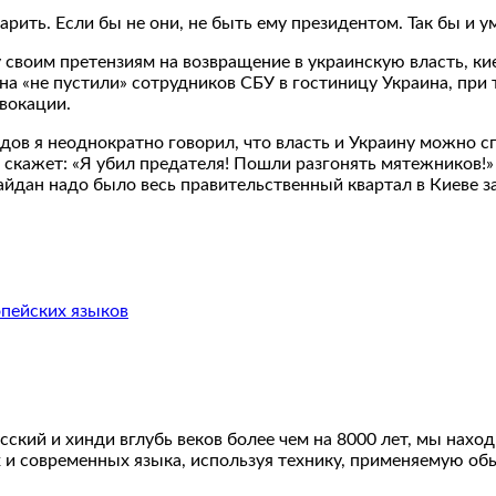
ить. Если бы не они, не быть ему президентом. Так бы и 
своим претензиям на возвращение в украинскую власть, кие
а «не пустили» сотрудников СБУ в гостиницу Украина, при
вокации.
одов я неоднократно говорил, что власть и Украину можно с
скажет: «Я убил предателя! Пошли разгонять мятежников!»
айдан надо было весь правительственный квартал в Киеве з
сский и хинди вглубь веков более чем на 8000 лет, мы нахо
 и современных языка, используя технику, применяемую об