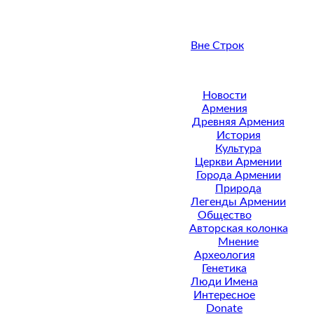
Вне Строк
Новости
Армения
Древняя Армения
История
Культура
Церкви Армении
Города Армении
Природа
Легенды Армении
Общество
Авторская колонка
Мнение
Археология
Генетика
Люди Имена
Интересное
Donate