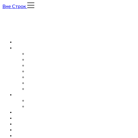
Skip
Вне Строк
to
content