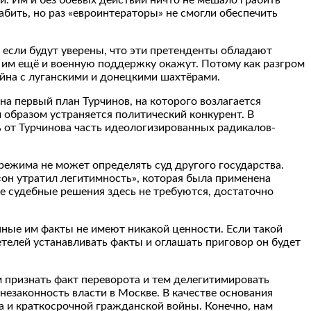
бить, но раз «евроинтераторы» не смогли обеспечить
 если будут уверены, что эти претенденты обладают
 им ещё и военную поддержку окажут. Потому как разгром
ойна с луганскими и донецкими шахтёрами.
а первый план Турчинов, на которого возлагается
м образом устраняется политический конкурент. В
ь от Турчинова часть идеологизированных радикалов-
 режима не может определять суд другого государства.
«он утратил легитимность», которая была применена
е судебные решения здесь не требуются, достаточно
ные им факты не имеют никакой ценности. Если такой
етелей устанавливать факты и оглашать приговор он будет
м признать факт переворота и тем делегитимировать
 незаконность власти в Москве. В качестве основания
та и краткосрочной гражданской войны. Конечно, нам