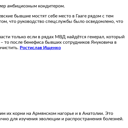
умер амбициозным кондитером.
вские бывшие мостят себе место в Гааге рядом с тем
 том, что руководство спецслужбы было осведомлено, что
пасти только если в рядах МВД найдётся генерал, который
 – то после бенефиса бывших сотрудников Януковича в
ачистить.
Ростислав Ищенко
дим их корни на Армянском нагорье и в Анатолии. Это
ычно для изучения эволюции и распространения болезней.