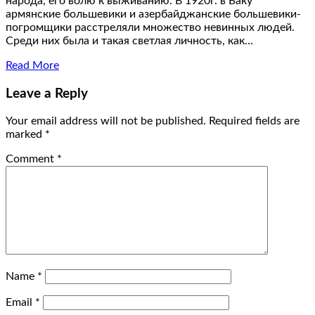
народа, его волю к выживанию. В 1920г. в Баку
армянские большевики и азербайджанские большевики-
погромщики расстреляли множество невинных людей.
Среди них была и такая светлая личность, как…
Read More
Leave a Reply
Your email address will not be published.
Required fields are
marked
*
Comment
*
Name
*
Email
*