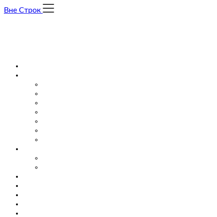
Skip
Вне Строк
to
content