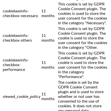
This cookie is set by GDPR
Cookie Consent plugin. The
cookielawinfo-
11
cookies is used to store the
checkbox-necessary
months
user consent for the cookies
in the category "Necessary".
This cookie is set by GDPR
Cookie Consent plugin. The
cookielawinfo-
11
cookie is used to store the
checkbox-others
months
user consent for the cookies
in the category "Other.
This cookie is set by GDPR
Cookie Consent plugin. The
cookielawinfo-
11
cookie is used to store the
checkbox-
months
user consent for the cookies
performance
in the category
"Performance".
The cookie is set by the
GDPR Cookie Consent
plugin and is used to store
11
viewed_cookie_policy
whether or not user has
months
consented to the use of
cookies. It does not store
any personal data.