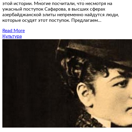
этой истории. Многие посчитали, что несмотря на
ужасный поступок Сафарова, в высших сферах
азербайджанской элиты непременно найдутся люди,
которые осудят этот поступок. Предлагаем…
Read More
Культура