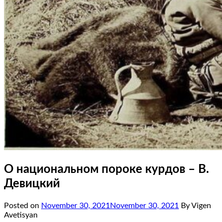
О национальном пороке курдов – В.
Девицкий
Posted on
November 30, 2021
November 30, 2021
By Vigen
Avetisyan