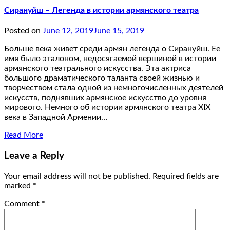
Сирануйш – Легенда в истории армянского театра
Posted on
June 12, 2019
June 15, 2019
Больше века живет среди армян легенда о Сирануйш. Ее
имя было эталоном, недосягаемой вершиной в истории
армянского театрального искусства. Эта актриса
большого драматического таланта своей жизнью и
творчеством стала одной из немногочисленных деятелей
искусств, поднявших армянское искусство до уровня
мирового. Немного об истории армянского театра XIX
века в Западной Армении…
Read More
Leave a Reply
Your email address will not be published.
Required fields are
marked
*
Comment
*