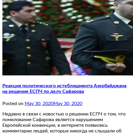
Реакция политического истеблишмента Азербайджана
на решение ЕСПЧ по делу Сафарова
Posted on
May 30, 2020
May 30, 2020
Недавно в связи с новостью о решении ЕСПЧ о том, что
помилование Сафарова является нарушением
Европейской конвенции, в интернете появились
комментарии людей, которые никогда не слышали об