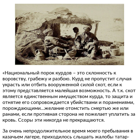
«Национальный порок курдов – это склонность к
воровству, грабежу и разбою. Курд не пропустит случая
украсть или отбить вооруженной силой скот, если к
этому представляется малейшая возможность. А т.к. скот
является единственным имуществом курда, то защита и
отнятие его сопровождается убийствами и поранениями,
порождающими…желание отомстить смертью же или
ранами, если противная сторона не пожелает уплатить за
кровь. Ссоры эти никогда не прекращаются.
За очень непродолжительное время моего пребывания в
казачьем лагере, приходилось слышать жалобы татар-