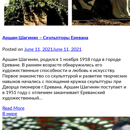
Аршам Шагинян – Скульпторы Еревана
Posted on
June 11, 2021
June 11, 2021
Аршам Шагинян, родился 1 ноября 1918 года в городе
Ереване. В раннем возрасте обнаружились его
художественные способности и любовь к искусству.
Первое знакомство со скульптурой и развитие творческих
навыков начались с посещения кружка скульптуры при
Дворце пионеров г.Еревана. Аршам Шагинян поступает и
в 1951 году с отличием заканчивает Ереванский
художественный…
Read More
В мире