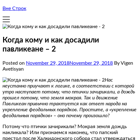
Вне Строк
Когда кому и как досадили
павликеане – 2
Posted on
November 29, 2018
November 29, 2018
By Vigen
Avetisyan
Нас
неустанно приучают к логике, в соответствии с которой
утро наступает потому, что птички зачирикали, а дождь
прошел потому, что земля мокрая. Так и движение
Павликеан привычно трактуется как ответ народа на
укрепление феодальных порядков. Простите, а «укрепление
феодальных порядков» – оно почему произошло?
Потому что птички зачирикали? Мокрая земля дождь
накликала? Или признаемся наконец, что папский
престол после Халкидонского собора стал утверждаться