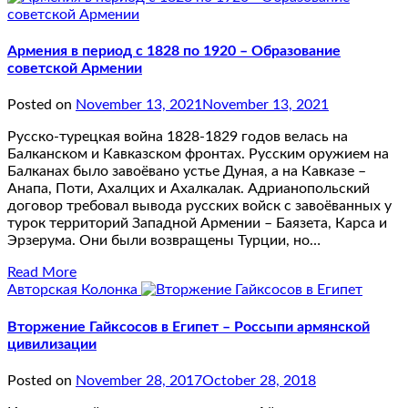
Армения в период с 1828 по 1920 – Образование
советской Армении
Posted on
November 13, 2021
November 13, 2021
Русско-турецкая война 1828-1829 годов велась на
Балканском и Кавказском фронтах. Русским оружием на
Балканах было завоёвано устье Дуная, а на Кавказе –
Анапа, Поти, Ахалцих и Ахалкалак. Адрианопольский
договор требовал вывода русских войск с завоёванных у
турок территорий Западной Армении – Баязета, Карса и
Эрзерума. Они были возвращены Турции, но…
Read More
Авторская Колонка
Вторжение Гайксосов в Египет – Россыпи армянской
цивилизации
Posted on
November 28, 2017
October 28, 2018