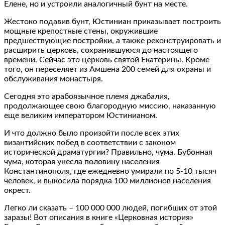
Елене, но и устроили аналогичный бунт на месте.
Жестоко подавив бунт, Юстиниан приказывает построить
мощные крепостные стены, окружившие
предшествующие постройки, а также реконструировать и
расширить церковь, сохранившуюся до настоящего
времени. Сейчас это церковь святой Екатерины. Кроме
того, он переселяет из Амшена 200 семей для охраны и
обслуживания монастыря.
Сегодня это арабоязычное племя джабалия,
продолжающее свою благородную миссию, наказанную
еще великим императором Юстинианом.
И что должно было произойти после всех этих
византийских побед в соответствии с законом
исторической драматургии? Правильно, чума. Бубонная
чума, которая унесла половину населения
Константинополя, где ежедневно умирали по 5-10 тысяч
человек, и выкосила порядка 100 миллионов населения
окрест.
Легко ли сказать – 100 000 000 людей, погибших от этой
заразы! Вот описания в книге «Церковная история»