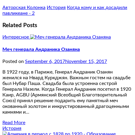
Авторская Колонка
История
Когда кому и как досадили
павликеане - 2
Related Posts
Интересное
Меч генерала Андраника Озаняна
Posted on
September 6, 2017
November 15, 2017
В 1922 году, в Париже, Генерал Андраник Озанян
женился на Нвард Куркджян. Важным гостем на свадьбе
был Нубар Паша. Свадьба была устроенна сестрой
Генерала Назели. Когда Генерал Андраник посетил в 1920
Каир, AGBU (Армянский Всеобщий Благотворительный
Союз) принял решение подарить ему памятный меч
окованный золотом и инкрустированный драгоценными
камнями и…
Read More
История