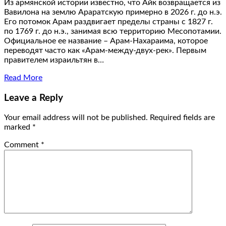
Из армянской истории известно, что Айк возвращается из
Вавилона на землю Араратскую примерно в 2026 г. до н.э.
Его потомок Арам раздвигает пределы страны с 1827 г.
по 1769 г. до н.э., занимая всю территорию Месопотамии.
Официальное ее название – Арам-Нахараима, которое
переводят часто как «Арам-между-двух-рек». Первым
правителем израильтян в…
Read More
Leave a Reply
Your email address will not be published.
Required fields are
marked
*
Comment
*