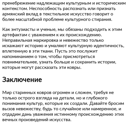
пренебрежение надлежащим культурным и историческим
контекстом. Неспособность распознать или признать
армянский вклад в текстильное искусство говорит о
более масштабной проблеме культурного стирания.
Как энтузиасты и ученые, мы обязаны подходить к этим
артефактам с уважением к их происхождению.
Неправильная маркировка и невежество только
искажают историю и умаляют культурную идентичность,
вплетенную в эти ткани. Пусть это послужит
напоминанием о том, чтобы присмотреться
повнимательнее, узнать больше и сохранить истории,
которые могут рассказать эти ковры.
Заключение
Мир старинных ковров огромен и сложен, требуя не
только острого взгляда на детали, но и глубокого
понимания культур, которые их создали. Давайте бросим
вызов невежеству, будь то случайное или намеренное, и
отдадим дань уважения истинному происхождению этих
вечных произведений искусства.