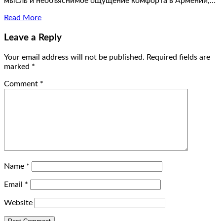
мысль и необъяснимое ощущение комфорта в Армении,…
Read More
Leave a Reply
Your email address will not be published.
Required fields are
marked
*
Comment
*
Name
*
Email
*
Website