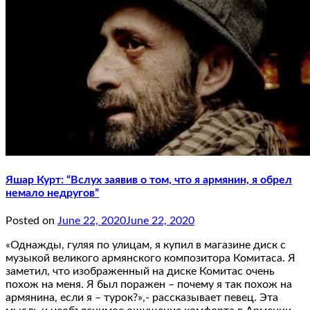
Яшар Курт: “Вслух заявив о том, что я армянин, я обрел
немало недругов”
Posted on
June 22, 2020
June 22, 2020
«Однажды, гуляя по улицам, я купил в магазине диск с
музыкой великого армянского композитора Комитаса. Я
заметил, что изображенный на диске Комитас очень
похож на меня. Я был поражен – почему я так похож на
армянина, если я – турок?»,- рассказывает певец. Эта