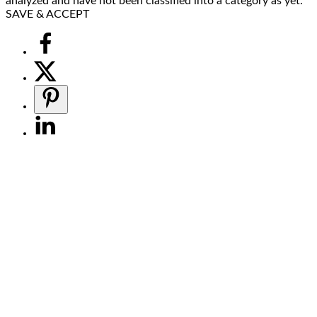
analyzed and have not been classified into a category as yet.
SAVE & ACCEPT