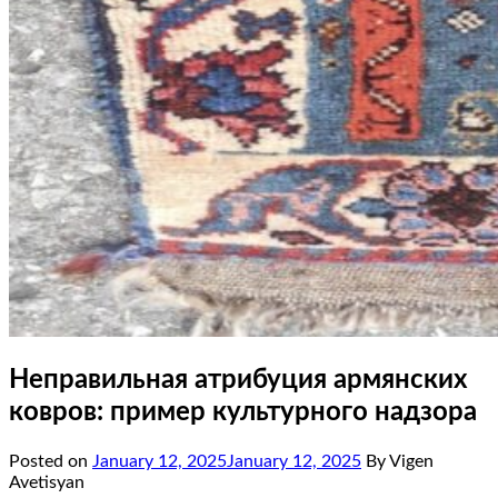
Неправильная атрибуция армянских
ковров: пример культурного надзора
Posted on
January 12, 2025
January 12, 2025
By Vigen
Avetisyan