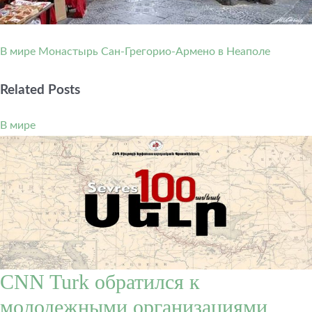
В мире
Монастырь Сан-Грегорио-Армено в Неаполе
Related Posts
В мире
CNN Turk обратился к
молодежными организациями