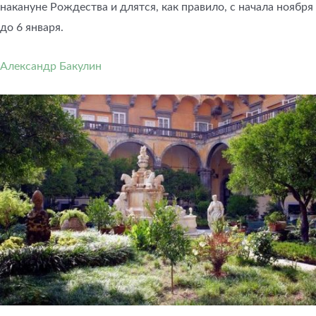
накануне Рождества и длятся, как правило, с начала ноября
до 6 января.
Александр Бакулин