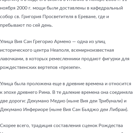
ноября 2000 г. мощи были доставлены в кафедральный
собор св. Григория Просветителя в Ереване, где и
пребывают по сей день.
Улица Вия Сан Грегорио Армено — одна из улиц
исторического центра Неаполя, всемирноизвестная
лавочками, в которых ремесленники продают фигурки для
рождественских вертепов «презепе».
Улица была проложена еще в древние времена и относится
к эпохе древнего Рима. В те далекие времена она соединяла
две дороги: Декумано Медио (ныне Вия деи Трибунали) и
Декумано Инфериоре (ныне Вия Сан Бьяджо деи Либраи).
Скорее всего, традиция составления сценок Рождества