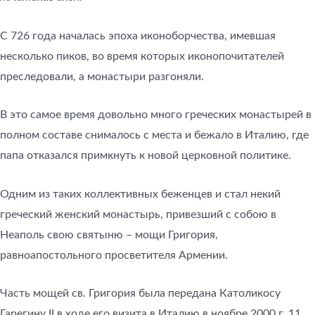
С 726 года началась эпоха иконоборчества, имевшая
несколько пиков, во время которых иконопочитателей
преследовали, а монастыри разгоняли.
В это самое время довольно много греческих монастырей в
полном составе снималось с места и бежало в Италию, где
папа отказался примкнуть к новой церковной политике.
Одним из таких коллективных беженцев и стал некий
греческий женский монастырь, привезший с собою в
Неаполь свою святыню – мощи Григория,
равноапостольного просветителя Армении.
Часть мощей св. Григория была передана Католикосу
Гарегину II в ходе его визита в Италию в ноябре 2000 г. 11