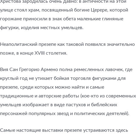
Христова зародилась очень давно: в античности на этой
улице стоял храм, посвященный богине Церере, которой
горожане приносили в знак обета маленькие глиняные
фигурки, изделия местных умельцев.
Неаполитанский презепе как таковой появился значительно
позже, в конце XVIII столетия.
Вия Сан Грегорио Армено полна ремесленных лавочек, где
круглый год не утихает бойкая торговля фигурками для
презепе, среди которых можно найти и самые
традиционные и авторские работы (кое-кто из современных
умельцев изображает в виде пастухов и библейских
персонажей популярных звезд и политических деятелей).
Самые настоящие выставки презепе устраиваются здесь