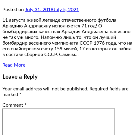
Posted on
July 31, 2018
July 5, 2021
11 августа живой легенде отечественного футбола
Аркадию Андриасяну исполняется 71 год! О
бомбардирских качествах Аркадия Андриасяна написано
не так уж много. Напомню лишь то, что он лучший
бомбардир весеннего чемпионата СССР 1976 года, что на
его снайперском счету 159 мячей, 17 из которых он забил
в составе сборной СССР. Самым…
Read More
Leave a Reply
Your email address will not be published.
Required fields are
marked
*
Comment
*