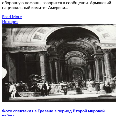
оборонную помощь, говорится в сообщении. Армянский
национальный комитет Америки…
Read More
История
Фото спектакля в Ереване в период Второй мировой
войны