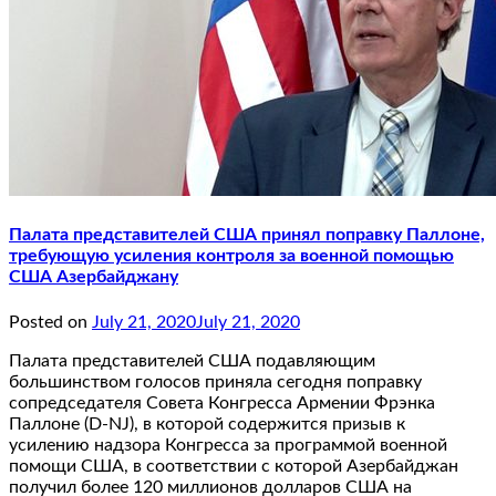
Палата представителей США принял поправку Паллоне,
требующую усиления контроля за военной помощью
США Азербайджану
Posted on
July 21, 2020
July 21, 2020
Палата представителей США подавляющим
большинством голосов приняла сегодня поправку
сопредседателя Совета Конгресса Армении Фрэнка
Паллоне (D-NJ), в которой содержится призыв к
усилению надзора Конгресса за программой военной
помощи США, в соответствии с которой Азербайджан
получил более 120 миллионов долларов США на