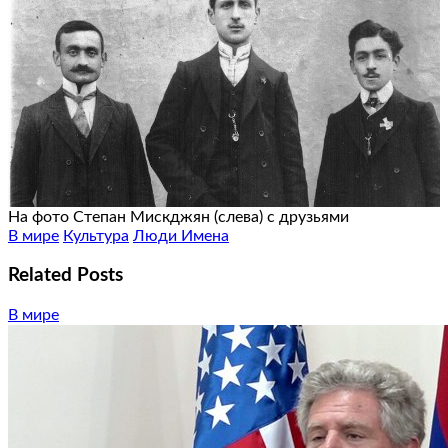
На фото Степан Мискджян (слева) с друзьями
В мире
Культура
Люди Имена
Related Posts
В мире