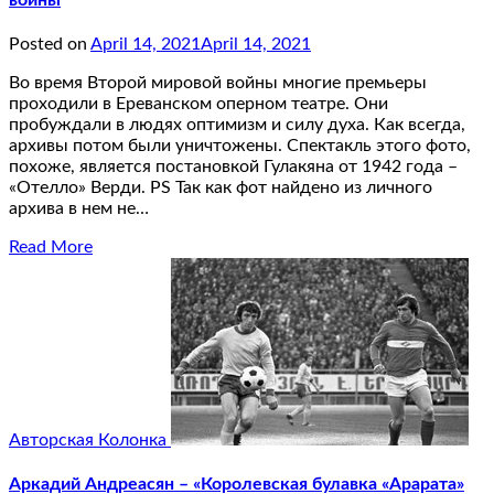
Posted on
April 14, 2021
April 14, 2021
Во время Второй мировой войны многие премьеры
проходили в Ереванском оперном театре. Они
пробуждали в людях оптимизм и силу духа. Как всегда,
архивы потом были уничтожены. Спектакль этого фото,
похоже, является постановкой Гулакяна от 1942 года –
«Отелло» Верди. PS Так как фот найдено из личного
архива в нем не…
Read More
Авторская Колонка
Аркадий Андреасян – «Королевская булавка «Арарата»