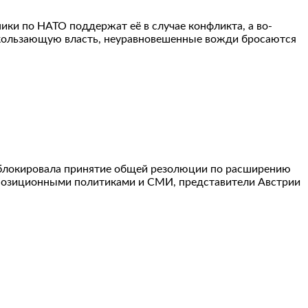
ники по НАТО поддержат её в случае конфликта, а во-
 ускользающую власть, неуравновешенные вожди бросаются
заблокировала принятие общей резолюции по расширению
 оппозиционными политиками и СМИ, представители Австрии