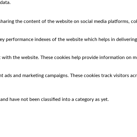
data.
 sharing the content of the website on social media platforms, co
 performance indexes of the website which helps in delivering a
 with the website. These cookies help provide information on met
nt ads and marketing campaigns. These cookies track visitors ac
nd have not been classified into a category as yet.