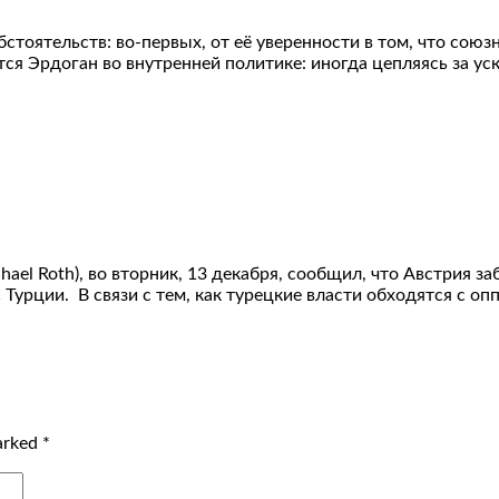
стоятельств: во-первых, от её уверенности в том, что союз
ется Эрдоган во внутренней политике: иногда цепляясь за
el Roth), во вторник, 13 декабря, сообщил, что Австрия 
С Турции. В связи с тем, как турецкие власти обходятся с
marked
*