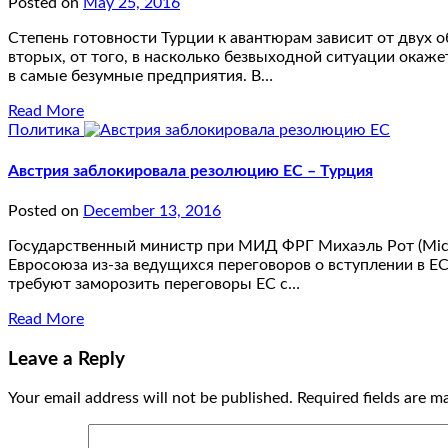
Posted on
May 25, 2016
Степень готовности Турции к авантюрам зависит от двух об
вторых, от того, в насколько безвыходной ситуации окаж
в самые безумные предприятия. В…
Read More
Политика
Австрия заблокировала резолюцию ЕС – Турция
Posted on
December 13, 2016
Государственный министр при МИД ФРГ Михаэль Рот (Micha
Евросоюза из-за ведущихся переговоров о вступлении в Е
требуют заморозить переговоры ЕС с…
Read More
Leave a Reply
Your email address will not be published.
Required fields are 