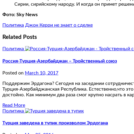
Сирии, сирийскому народу. И когда он примет решени
Фото: Sky News
Политика
Джон Керри не знает о сделке
Related Posts
Политика
Россия-Турция-Азербайджан – Тройственный союз
Posted on
March 10, 2017
Поддержим Эрдагона? Сегодня на заседании сотрудничест
Турция-Азербайджанская Республика. Естественно,что эт
достойно. Как минимум два раза смог крупно насрать в к
Read More
Политика
Турция заведена в тупик произволом Эрдогана