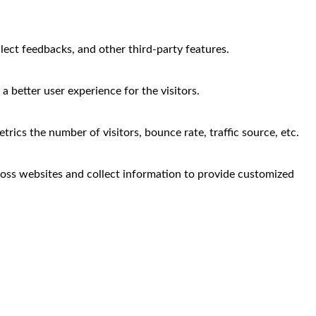
llect feedbacks, and other third-party features.
 better user experience for the visitors.
rics the number of visitors, bounce rate, traffic source, etc.
ross websites and collect information to provide customized