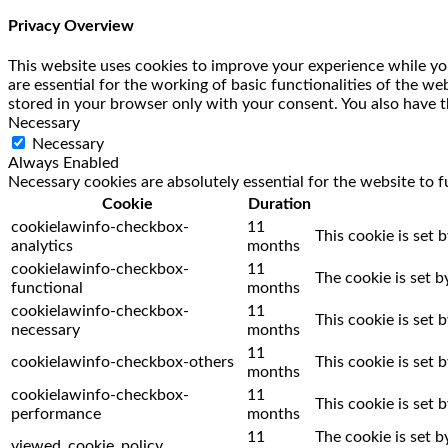
Privacy Overview
This website uses cookies to improve your experience while you
are essential for the working of basic functionalities of the w
stored in your browser only with your consent. You also have t
Necessary
Necessary
Always Enabled
Necessary cookies are absolutely essential for the website to f
Cookie
Duration
cookielawinfo-checkbox-
11
This cookie is set 
analytics
months
cookielawinfo-checkbox-
11
The cookie is set 
functional
months
cookielawinfo-checkbox-
11
This cookie is set
necessary
months
11
cookielawinfo-checkbox-others
This cookie is set
months
cookielawinfo-checkbox-
11
This cookie is set
performance
months
11
The cookie is set 
viewed_cookie_policy