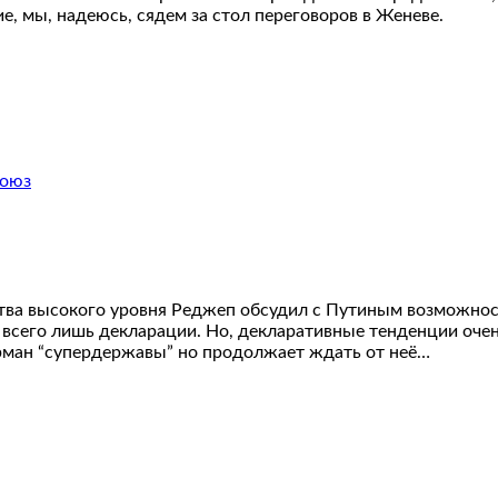
е, мы, надеюсь, сядем за стол переговоров в Женеве.
ва высокого уровня Реджеп обсудил с Путиным возможност
о всего лишь декларации. Но, декларативные тенденции оч
арман “супердержавы” но продолжает ждать от неё…