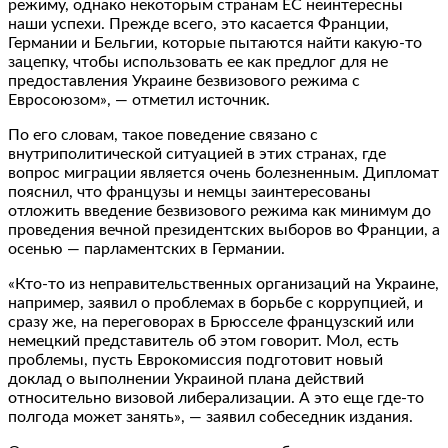
режиму, однако некоторым странам ЕС неинтересны
наши успехи. Прежде всего, это касается Франции,
Германии и Бельгии, которые пытаются найти какую-то
зацепку, чтобы использовать ее как предлог для не
предоставления Украине безвизового режима с
Евросоюзом», — отметил источник.
По его словам, такое поведение связано с
внутриполитической ситуацией в этих странах, где
вопрос миграции является очень болезненным. Дипломат
пояснил, что французы и немцы заинтересованы
отложить введение безвизового режима как минимум до
проведения вечной президентских выборов во Франции, а
осенью — парламентских в Германии.
«Кто-то из неправительственных организаций на Украине,
например, заявил о проблемах в борьбе с коррупцией, и
сразу же, на переговорах в Брюсселе французский или
немецкий представитель об этом говорит. Мол, есть
проблемы, пусть Еврокомиссия подготовит новый
доклад о выполнении Украиной плана действий
относительно визовой либерализации. А это еще где-то
полгода может занять», — заявил собеседник издания.