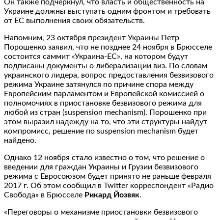
Он также подчеркнул, что власть и общественность на
Украине должны выступать одним фронтом и требовать
от ЕС выполнения своих обязательств.
Напомним, 23 октября президент Украины Петр
Порошенко заявил, что не позднее 24 ноября в Брюсселе
состоится саммит «Украина-ЕС», на котором будут
подписаны документы о либерализации виз. По словам
украинского лидера, вопрос предоставления безвизового
режима Украине затянулся по причине спора между
Европейским парламентом и Европейской комиссией о
полномочиях в приостановке безвизового режима для
любой из стран (suspension mechanism). Порошенко при
этом выразил надежду на то, что эти структуры найдут
компромисс, решение по suspension mechanism будет
найдено.
Однако 12 ноября стало известно о том, что решение о
введении для граждан Украины и Грузии безвизового
режима с Евросоюзом будет принято не раньше февраля
2017 г. Об этом сообщил в Twitter корреспондент «Радио
Свобода» в Брюсселе
Рикард Йозвяк
.
«Переговоры о механизме приостановки безвизового