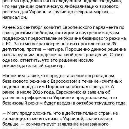
режима продолжатся на следующей неделе. Не думаю,
что мы увидим фактическую либерализацию визового
режима для Украины и Грузии до февраля-марта», —
написал он.
Ранее, 26 сентября комитет Европейского парламента по
гражданским свободам, юстиции и внутренним делам
поддержал предоставление Украине безвизового режима
с ЕС. За отмену краткосрочных виз проголосовали 39
депутатов, против — четыре. Порошенко данное решение
назвал лучшим подарком на свой день рождения. Стоит,
однако, отметить, что это решение носило
рекомендательный характер.
Напомним также, что предоставление согражданам
безвизового режима с Евросоюзом в течение «считаных
недель» перед этим Порошенко обещал в августе. А
ранее, в июле 2016 года, Еврокомиссия заявила об
успешных реформах на Украине и предположила, что
безвизовый режим будет введен в октябре текущего года.
— Могу предположить, что в действительно стран, не
желающих отменять визы с Украиной, значительно
больше, — комментирует заявление неназванного