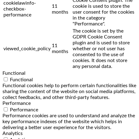
Cookie Consent plugin. The
cookielawinfo-
11
cookie is used to store the
checkbox-
months
user consent for the cookies
performance
in the category
"Performance".
The cookie is set by the
GDPR Cookie Consent
plugin and is used to store
11
viewed_cookie_policy
whether or not user has
months
consented to the use of
cookies. It does not store
any personal data.
Functional
Functional
Functional cookies help to perform certain functionalities like
sharing the content of the website on social media platforms,
collect feedbacks, and other third-party features.
Performance
Performance
Performance cookies are used to understand and analyze the
key performance indexes of the website which helps in
delivering a better user experience for the visitors.
Analytics