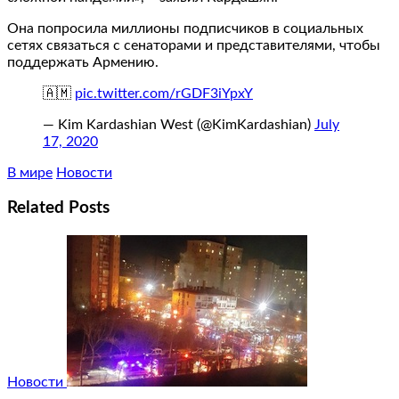
Она попросила миллионы подписчиков в социальных
сетях связаться с сенаторами и представителями, чтобы
поддержать Армению.
🇦🇲
pic.twitter.com/rGDF3iYpxY
— Kim Kardashian West (@KimKardashian)
July
17, 2020
В мире
Новости
Related Posts
Новости