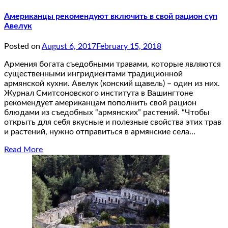
Американцы рекомендуют включить в свой рацион суп
Авелук
Posted on
August 6, 2017
February 15, 2018
Армения богата съедобными травами, которые являются
существенными ингридиентами традиционной
армянской кухни. Авелук (конский щавель) – один из них.
Журнал Смитсоновского института в Вашингтоне
рекомендует американцам пополнить свой рацион
блюдами из съедобных “армянских” растений. “Чтобы
открыть для себя вкусные и полезные свойства этих трав
и растений, нужно отправиться в армянские села…
Read More