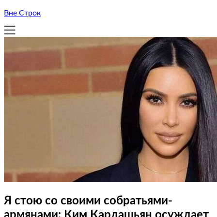
Вне Строк
Я стою со своими собратьями-
армянами: Ким Кардашьян осуждает