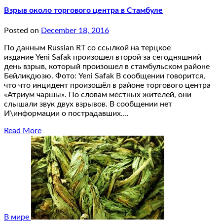
Взрыв около торгового центра в Стамбуле
Posted on
December 18, 2016
По данным Russian RT со ссылкой на терцкое
издание Yeni Safak произошел второй за сегодняшний
день взрыв, который произошел в стамбульском районе
Бейликдюзю. Фото: Yeni Safak В сообщении говорится,
что что инцидент произошёл в районе торгового центра
«Атриум чаршы». По словам местных жителей, они
слышали звук двух взрывов. В сообщении нет
И\информации о пострадавших….
Read More
В мире