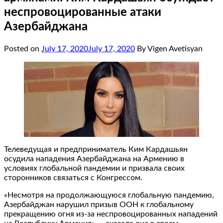
неспровоцированные атаки
Азербайджана
Posted on
July 17, 2020
July 17, 2020
By Vigen Avetisyan
Телеведущая и предприниматель Ким Кардашьян
осудила нападения Азербайджана на Армению в
условиях глобальной пандемии и призвала своих
сторонников связаться с Конгрессом.
«Несмотря на продолжающуюся глобальную пандемию,
Азербайджан нарушил призыв ООН к глобальному
прекращению огня из-за неспровоцированных нападений