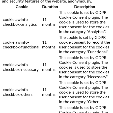
and security features of the website, anonymously.
Cookie
Duration
Description
This cookie is set by GDPR
Cookie Consent plugin. The
cookielawinfo-
11
cookie is used to store the
checkbox-analytics
months
user consent for the cookies
in the category "Analytics".
The cookie is set by GDPR
cookielawinfo-
11
cookie consent to record the
checkbox-functional
months
user consent for the cookies
in the category "Functional".
This cookie is set by GDPR
Cookie Consent plugin. The
cookielawinfo-
11
cookies is used to store the
checkbox-necessary
months
user consent for the cookies
in the category "Necessary".
This cookie is set by GDPR
Cookie Consent plugin. The
cookielawinfo-
11
cookie is used to store the
checkbox-others
months
user consent for the cookies
in the category "Other.
This cookie is set by GDPR
Cookie Consent plugin. The