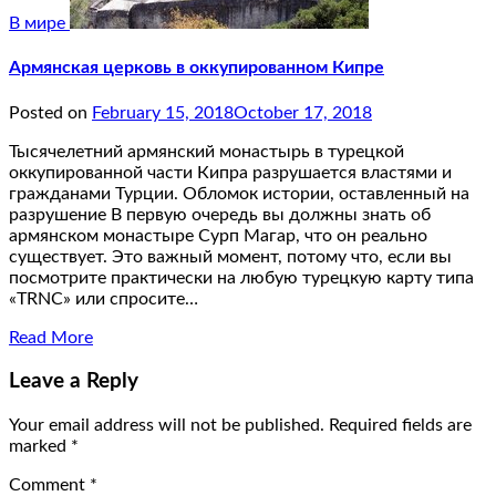
В мире
Армянская церковь в оккупированном Кипре
Posted on
February 15, 2018
October 17, 2018
Тысячелетний армянский монастырь в турецкой
оккупированной части Кипра разрушается властями и
гражданами Турции. Обломок истории, оставленный на
разрушение В первую очередь вы должны знать об
армянском монастыре Сурп Магар, что он реально
существует. Это важный момент, потому что, если вы
посмотрите практически на любую турецкую карту типа
«TRNC» или спросите…
Read More
Leave a Reply
Your email address will not be published.
Required fields are
marked
*
Comment
*