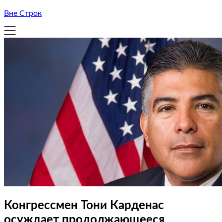
Вне Строк
Конгрессмен Тони Карденас
осуждает продолжающееся