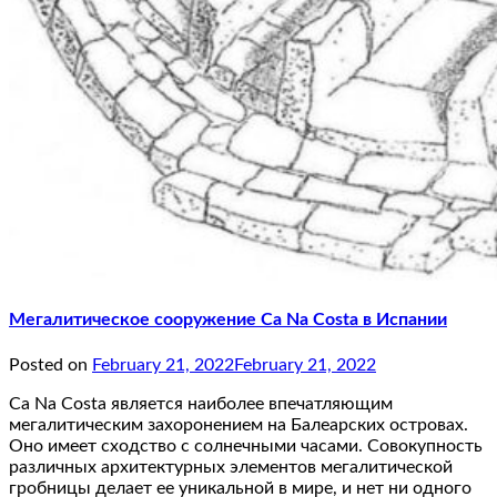
Мегалитическое сооружение Ca Na Costa в Испании
Posted on
February 21, 2022
February 21, 2022
Ca Na Costa является наиболее впечатляющим
мегалитическим захоронением на Балеарских островах.
Оно имеет сходство с солнечными часами. Совокупность
различных архитектурных элементов мегалитической
гробницы делает ее уникальной в мире, и нет ни одного