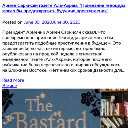
Армен Саркисян газете Аль-Ахрам: “Признание Геноцида
могло бы предотвратить будущие преступления”
Posted on
June 30, 2020
June 30, 2020
Президент Армении Армен Саркисян сказал, что
своевременное признание Геноцида армян могло бы
предотвратить подобные преступления в будущем. Это
заявление было частью интервью, которое было
опубликовано на прошлой неделе в египетской
ежедневной газете «Аль-Ахрам», которое после его
публикации было перепечатано и широко обсуждалось
на Ближнем Востоке. «Нет никаких сроков давности для…
Read More
В мире