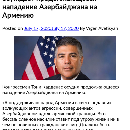
нападение Азербайджана на
Армению
Posted on
July 17, 2020
July 17, 2020
By Vigen Avetisyan
Конгрессмен Тони Карденас осудил продолжающееся
нападение Азербайджана на Армению.
«Я поддерживаю народ Армении в свете недавних
волнующих актов агрессии, совершенных
Азербайджаном вдоль армянской границы. Это
бессмысленное насилие ставит под угрозу жизни ни в
чем не повинных гражданских лиц. Должны быть