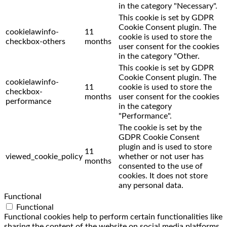
in the category "Necessary".
This cookie is set by GDPR
Cookie Consent plugin. The
cookielawinfo-
11
cookie is used to store the
checkbox-others
months
user consent for the cookies
in the category "Other.
This cookie is set by GDPR
Cookie Consent plugin. The
cookielawinfo-
11
cookie is used to store the
checkbox-
months
user consent for the cookies
performance
in the category
"Performance".
The cookie is set by the
GDPR Cookie Consent
plugin and is used to store
11
viewed_cookie_policy
whether or not user has
months
consented to the use of
cookies. It does not store
any personal data.
Functional
Functional
Functional cookies help to perform certain functionalities like
sharing the content of the website on social media platforms,