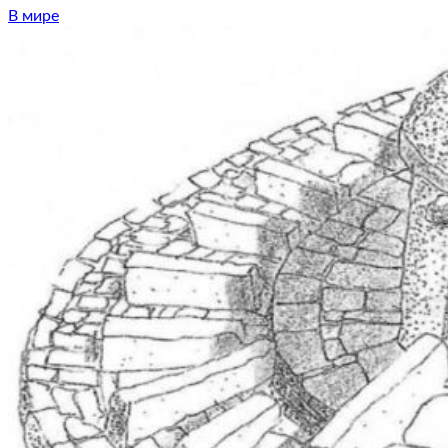
В мире