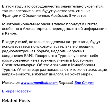
В этом году это сотрудничество значительно укрепится,
так как впервые в нем будут участвовать силы из
Франции и Объединенных Арабских Эмиратов.
Многонациональные учения также пройдут в Египте,
особенно в Александрии, в период полетной информации
в Каире.
В ходе учений, которые разделены на три этапа, будут
использоваться поисково-спасательные операции,
радиоэлектронная борьба, надводные учения,
соединения ВМФ. Говорят, что Турция чувствует себя
изолированной из-за военных учений в Восточном
Средиземноморье. Об этом заявили в Минобороны
Турции. «Учения еще раз показывают, кто хочет эскалации
напряженности, избегает диалога, не хочет мира».
Источник
www.ermenihaber.am
Перевод
Вне Строк
В мире
Новости
Related Posts