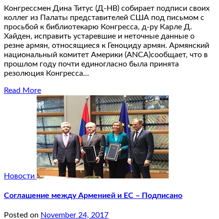
Конгрессмен Дина Титус (Д-НВ) собирает подписи своих
коллег из Палаты представителей США под письмом с
просьбой к библиотекарю Конгресса, д-ру Карле Д.
Хайден, исправить устаревшие и неточные данные о
резне армян, относящиеся к Геноциду армян. Армянский
национальный комитет Америки (ANCA)сообщает, что в
прошлом году почти единогласно была принята
резолюция Конгресса…
Read More
Новости
Соглашение между Арменией и ЕС – Подписано
Posted on
November 24, 2017