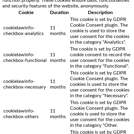
function properly. These cookies ensure basic functionalities
and security features of the website, anonymously.
Cookie
Duration
Description
This cookie is set by GDPR
Cookie Consent plugin. The
cookielawinfo-
11
cookie is used to store the
checkbox-analytics
months
user consent for the cookies
in the category "Analytics".
The cookie is set by GDPR
cookielawinfo-
11
cookie consent to record the
checkbox-functional
months
user consent for the cookies
in the category "Functional".
This cookie is set by GDPR
Cookie Consent plugin. The
cookielawinfo-
11
cookies is used to store the
checkbox-necessary
months
user consent for the cookies
in the category "Necessary".
This cookie is set by GDPR
Cookie Consent plugin. The
cookielawinfo-
11
cookie is used to store the
checkbox-others
months
user consent for the cookies
in the category "Other.
This cookie is set by GDPR