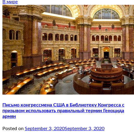
В мире
Письмо конгрессмена США в Библиотеку Конгресса с
призывом использовать правильный термин Геноцида
армян
Posted on
September 3, 2020
September 3, 2020