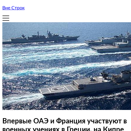
Вне Строк
Впервые ОАЭ и Франция участвуют в
военных учениях в Греции, на Кипре