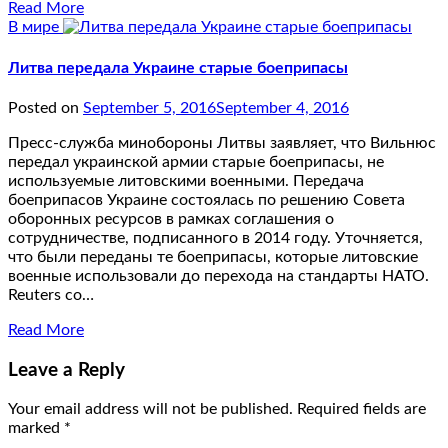
Read More
В мире
Литва передала Украине старые боеприпасы
Posted on
September 5, 2016
September 4, 2016
Пресс-служба минобороны Литвы заявляет, что Вильнюс
передал украинской армии старые боеприпасы, не
используемые литовскими военными. Передача
боеприпасов Украине состоялась по решению Совета
оборонных ресурсов в рамках соглашения о
сотрудничестве, подписанного в 2014 году. Уточняется,
что были переданы те боеприпасы, которые литовские
военные использовали до перехода на стандарты НАТО.
Reuters со…
Read More
Leave a Reply
Your email address will not be published.
Required fields are
marked
*