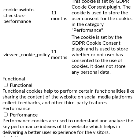
This cookie is set by GDPR
Cookie Consent plugin. The
cookielawinfo-
11
cookie is used to store the
checkbox-
months
user consent for the cookies
performance
in the category
"Performance".
The cookie is set by the
GDPR Cookie Consent
plugin and is used to store
11
viewed_cookie_policy
whether or not user has
months
consented to the use of
cookies. It does not store
any personal data.
Functional
Functional
Functional cookies help to perform certain functionalities like
sharing the content of the website on social media platforms,
collect feedbacks, and other third-party features.
Performance
Performance
Performance cookies are used to understand and analyze the
key performance indexes of the website which helps in
delivering a better user experience for the visitors.