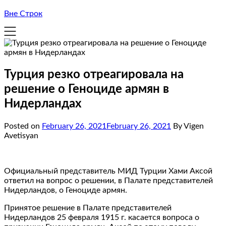
Вне Строк
Турция резко отреагировала на
решение о Геноциде армян в
Нидерландах
Posted on
February 26, 2021
February 26, 2021
By Vigen
Avetisyan
Официальный представитель МИД Турции Хами Аксой
ответил на вопрос о решении, в Палате представителей
Нидерландов, о Геноциде армян.
Принятое решение в Палате представителей
Нидерландов 25 февраля 1915 г. касается вопроса о