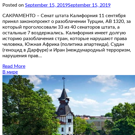
Posted on
September 15, 2019
September 15, 2019
САКРАМЕНТО – Сенат штата Калифорния 11 сентября
принял законопроект о разоблачении Турции, AB 1320, за
который проголосовали 33 из 40 сенаторов штата, а
остальные 7 воздержались. Калифорния имеет долгую
историю разоблачения стран, которые нарушают права
человека, Южная Африка (политика апартеида), Судан
(геноцид в Дарфуре) и Иран (международный терроризм,
нарушения прав…
Read More
В мире