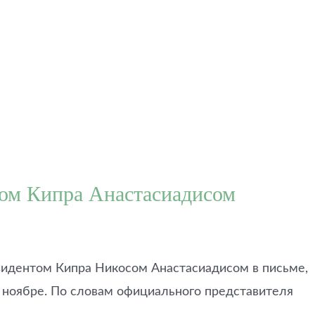
нтом Кипра Анастасиадисом
зидентом Кипра Никосом Анастасиадисом в письме,
 ноябре. По словам официального представителя