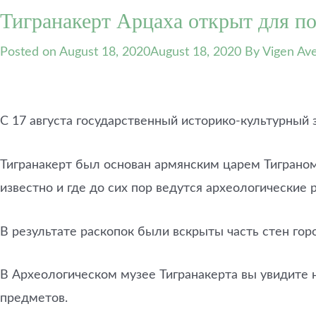
Тигранакерт Арцаха открыт для п
Posted on
August 18, 2020
August 18, 2020
By Vigen Ave
С 17 августа государственный историко-культурный 
Тигранакерт был основан армянским царем Тиграном
известно и где до сих пор ведутся археологические 
В результате раскопок были вскрыты часть стен го
В Археологическом музее Тигранакерта вы увидите 
предметов.