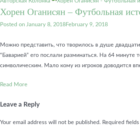
Авторская Колонка
Хорен Оганисян – Футбольная ист
Posted on
January 8, 2018
February 9, 2018
Можно представить, что творилось в душе двадцатил
“Баварией” его послали разминаться. На 64 минуте
символическим. Мало кому из игроков доводится вп
Read More
Leave a Reply
Your email address will not be published.
Required field