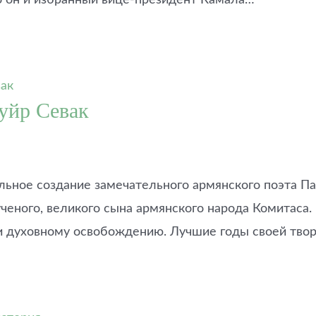
уйр Севак
ьное создание замечательного армянского поэта Па
еного, великого сына армянского народа Комитаса. 
 и духовному освобождению. Лучшие годы своей тво