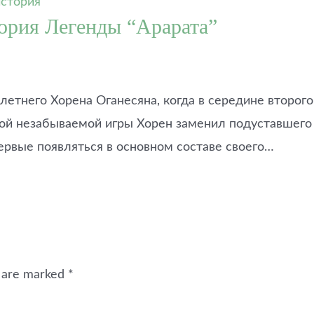
ория Легенды “Арарата”
етнего Хорена Оганесяна, когда в середине второго
 той незабываемой игры Хорен заменил подуставшего
ервые появляться в основном составе своего…
s are marked
*