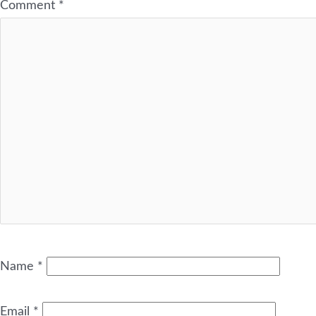
Comment
*
Name
*
Email
*