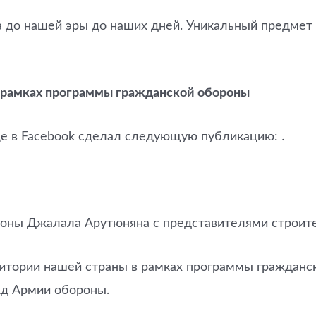
ка до нашей эры до наших дней. Уникальный предмет
в рамках программы гражданской обороны
це в Facebook сделал следующую публикацию: ․
ороны Джалала Арутюняна с представителями строит
тории нашей страны в рамках программы гражданско
жд Армии обороны.