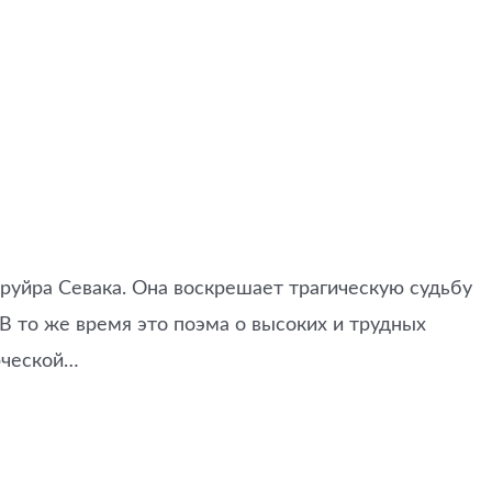
руйра Севака. Она воскрешает трагическую судьбу
В то же время это поэма о высоких и трудных
рческой…