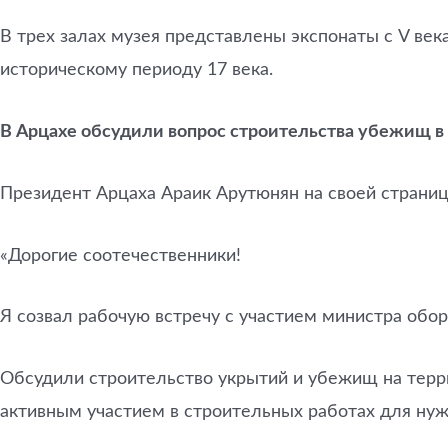
В трех залах музея представлены экспонаты с V ве
историческому периоду 17 века.
В Арцахе обсудили вопрос строительства убежищ 
Президент Арцаха Араик Арутюнян на своей страни
«Дорогие соотечественники!
Я созвал рабочую встречу с участием министра об
Обсудили строительство укрытий и убежищ на терри
активным участием в строительных работах для ну