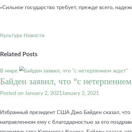
«Сильное государство требует, прежде всего, наде
Культура
Новости
Related Posts
В мире
Байден заявил, что “с нетерпение
Posted on
January 2, 2021
January 2, 2021
Избранный президент США Джо Байден сказал, что 
направленном ему с благодарностью за его поздрав
правительства Кириакоса Кушоса, Байден сказал, ч