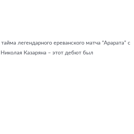
 тайма легендарного ереванского матча “Арарата” с
 Николая Казаряна – этот дебют был