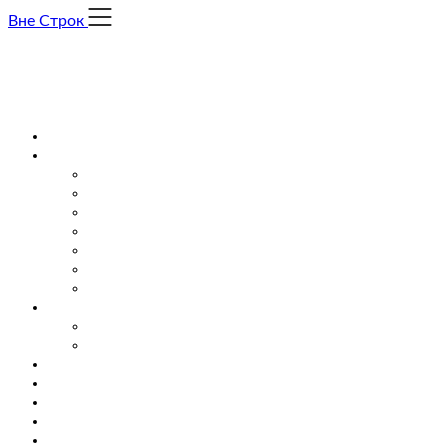
Skip
Вне Строк
to
content