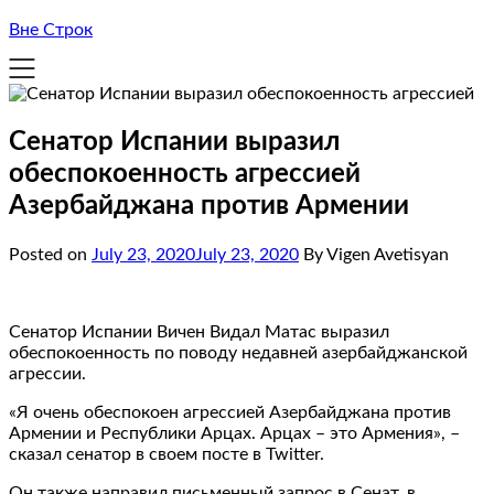
Вне Строк
Сенатор Испании выразил
обеспокоенность агрессией
Азербайджана против Армении
Posted on
July 23, 2020
July 23, 2020
By Vigen Avetisyan
Сенатор Испании Вичен Видал Матас выразил
обеспокоенность по поводу недавней азербайджанской
агрессии.
«Я очень обеспокоен агрессией Азербайджана против
Армении и Республики Арцах. Арцах – это Армения», –
сказал сенатор в своем посте в Twitter.
Он также направил письменный запрос в Сенат, в