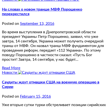
На словах о новом транше МВФ Порошенко
перекрестился
Posted on
September 13, 2016
Во время выступления в Днепропетровской области
президент Украины Петр Порошенко, заявил, что уже
завтра, 14 сентября, Украина может получить очередной
транш от МВФ. Он назвал транш МВФ фундаментом для
проведения реформ, передает «112 Украина». По этому
поводу Порошенко в частности сказал: «Пусть Бог
простит! Завтра, 14 сентября, у нас будет…
Read More
Новости
Саудиты ждут отмашки США на военную операцию в
Сирии
Posted on
February 15, 2016
Уже вторые сутки турки обстреливает позиции сирийских