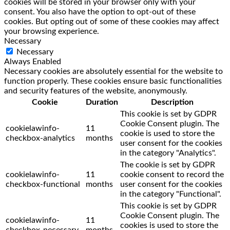
cookies will be stored in your browser only with your
consent. You also have the option to opt-out of these
cookies. But opting out of some of these cookies may affect
your browsing experience.
Necessary
Necessary
Always Enabled
Necessary cookies are absolutely essential for the website to
function properly. These cookies ensure basic functionalities
and security features of the website, anonymously.
Cookie
Duration
Description
This cookie is set by GDPR
Cookie Consent plugin. The
cookielawinfo-
11
cookie is used to store the
checkbox-analytics
months
user consent for the cookies
in the category "Analytics".
The cookie is set by GDPR
cookielawinfo-
11
cookie consent to record the
checkbox-functional
months
user consent for the cookies
in the category "Functional".
This cookie is set by GDPR
Cookie Consent plugin. The
cookielawinfo-
11
cookies is used to store the
checkbox-necessary
months