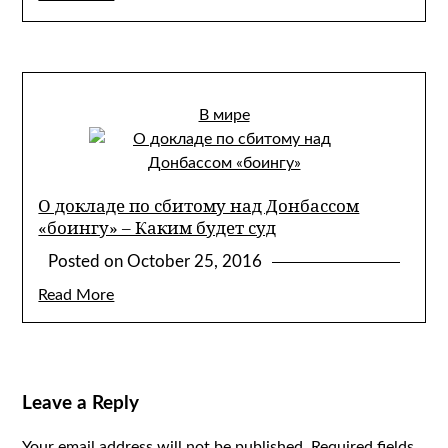
В мире
О докладе по сбитому над Донбассом
«боингу» – Каким будет суд
Posted on
October 25, 2016
Read More
Leave a Reply
Your email address will not be published.
Required fields