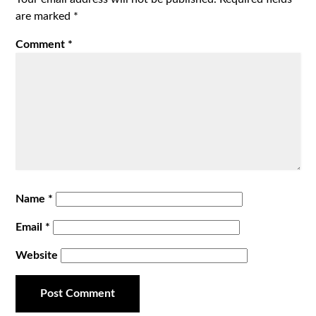
are marked
*
Comment
*
Name
*
Email
*
Website