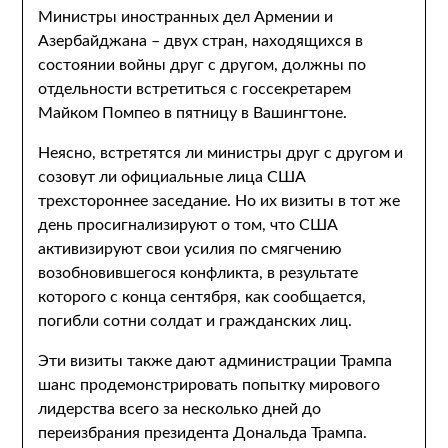
Министры иностранных дел Армении и
Азербайджана – двух стран, находящихся в
состоянии войны друг с другом, должны по
отдельности встретиться с госсекретарем
Майком Помпео в пятницу в Вашингтоне.
Неясно, встретятся ли министры друг с другом и
созовут ли официальные лица США
трехстороннее заседание. Но их визиты в тот же
день просигнализируют о том, что США
активизируют свои усилия по смягчению
возобновившегося конфликта, в результате
которого с конца сентября, как сообщается,
погибли сотни солдат и гражданских лиц.
Эти визиты также дают администрации Трампа
шанс продемонстрировать попытку мирового
лидерства всего за несколько дней до
переизбрания президента Дональда Трампа.