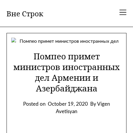
Skip
to
Вне Строк
content
Помпео примет
министров иностранных
дел Армении и
Азербайджана
Posted on
October 19, 2020
By Vigen
Avetisyan