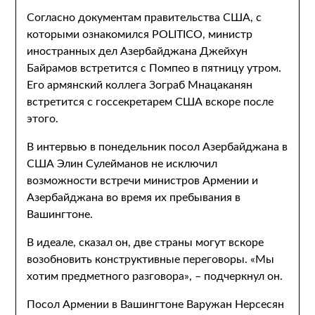
Согласно документам правительства США, с
которыми ознакомился POLITICO, министр
иностранных дел Азербайджана Джейхун
Байрамов встретится с Помпео в пятницу утром.
Его армянский коллега Зограб Мнацаканян
встретится с госсекретарем США вскоре после
этого.
В интервью в понедельник посол Азербайджана в
США Элин Сулейманов не исключил
возможности встречи министров Армении и
Азербайджана во время их пребывания в
Вашингтоне.
В идеале, сказал он, две страны могут вскоре
возобновить конструктивные переговоры. «Мы
хотим предметного разговора», – подчеркнул он.
Посол Армении в Вашингтоне Варужан Нерсесян