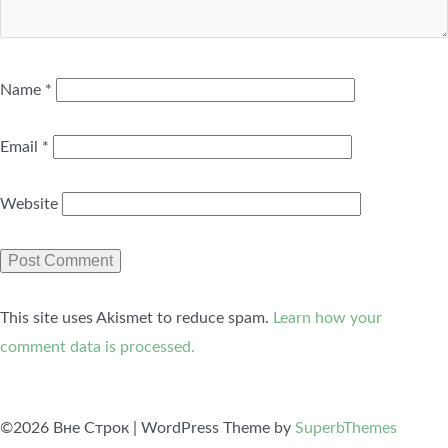
Name
*
Email
*
Website
This site uses Akismet to reduce spam.
Learn how your
comment data is processed.
©2026 Вне Строк
| WordPress Theme by
SuperbThemes