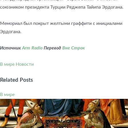
союзником президента Турции Реджепа Тайипа Эрдогана.
Мемориал был покрыт желтыми граффити с инициалами
Эрдогана.
Источник
Arm Radio
Перевод
Вне Строк
В мире
Новости
Related Posts
В мире