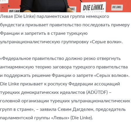
Левая (Die Linke) парламентская группа немецкого
бундестага призывает правительство последовать примеру
Франции и запретить в стране турецкую
ультранационалистическую группировку «Серые волки».
«Федеральное правительство должно резко отвергнуть
антиармянскую теорию заговора турецкого правительства
и поддержать решение Франции о запрете «Серых волков».
Die Linke призывает к роспуску Федерации ассоциаций
турецких демократических идеалистов (ADÜTDF) –
головной организации турецких ультранационалистических
групп в стране», – заявила Севим Дагделен, председатель
парламентской группы «Левых» (Die Linke).