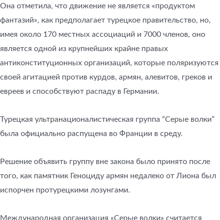
Она отметила, что движение не является «продуктом
фантазий», как предполагает турецкое правительство, но,
имея около 170 местных ассоциаций и 7000 членов, оно
является одной из крупнейших крайне правых
антиконституционных организаций, которые поляризуются
своей агитацией против курдов, армян, алевитов, греков и
евреев и способствуют распаду в Германии.
Турецкая ультранационалистическая группа “Серые волки”
была официально распущена во Франции в среду.
Решение объявить группу вне закона было принято после
того, как памятник Геноциду армян недалеко от Лиона был
испорчен протурецкими лозунгами.
Международная организация «Серые волки» считается