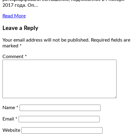
2017 года. On…
Read More
Leave a Reply
Your email address will not be published.
Required fields are
marked
*
Comment
*
Name
*
Email
*
Website