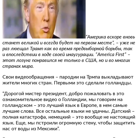
“Америка вскоре вновь
станет великой и всегда будет на первом месте”, – уже не
раз люещал Трамп как во время предвыборной борьбы, так
и впоследствии в ходе своей инаугурации. “America First” –
этот лозунг понравился не только в США, но и во многих
странах мира.
Свои видеообращения – пародии на Трмпа выкладывают
жители многих стран. Первыми это сделали голландцы.
“Дорогой мистер президент, добро пожаловать в это
ознакомительное видео о Голландии, мы говорим на
голландском – это лучший язык в Европе, в нем самые
лучшие слова. Все остальные языки не удачны. Датский –
полная катастрофа, немецкий – это вообще не настоящий
язык. Еще, мы пстроили огромную стену, чтобы защитить
нас от воды из Мексики”.