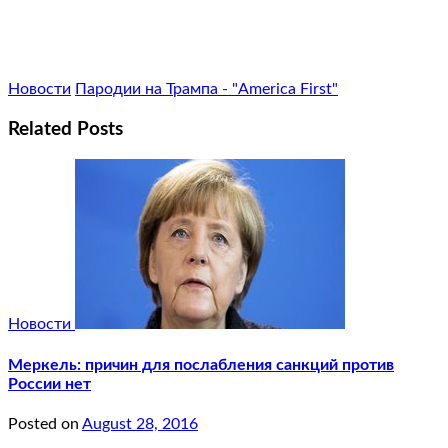
Новости
Пародии на Трампа - "America First"
Related Posts
Новости
Меркель: причин для послабления санкций против
России нет
Posted on
August 28, 2016