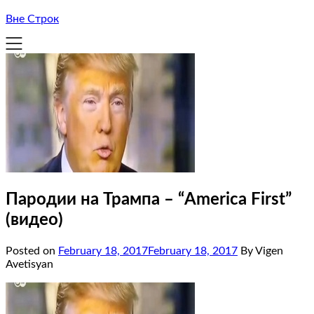
Вне Строк
Пародии на Трампа – “America First”
(видео)
Posted on
February 18, 2017
February 18, 2017
By Vigen
Avetisyan