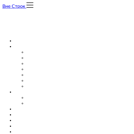
Skip
Вне Строк
to
content