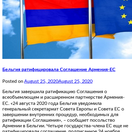
Бельгия ратифицировала Соглашение Армения-ЕС
Posted on
August 25, 2020
August 25, 2020
Бельгия завершила ратификацию Соглашения о
всеобъемлющем и расширенном партнерстве Армения-
ЕС․ «24 августа 2020 года Бельгия уведомила
генеральный секретариат Совета Европы и Совета ЕС о
завершении внутренних процедур, необходимых для
ратификации Соглашения», – сообщает посольство
Армении в Бельгии. Четыре государства-члена ЕС еще не
ратифицировали соглашение, подписанное 24 ноября