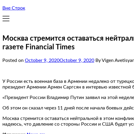
Вне Строк
Москва стремится оставаться нейтра
газете Financial Times
Posted on
October 9, 2020
October 9, 2020
By Vigen Avetisya
У России есть военная база в Армении недалеко от турецк
президент Армении Армен Саргсян в интервью известной бр
«Президент России Владимир Путин заявил на этой неделе
Об этом он сказал через 11 дней после начала боевых де
Москва стремится оставаться нейтральной в этом конфли
надеюсь, что давление со стороны России и США будет уси