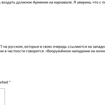
ь воздать должное Армении на карнавале. Я уверена, что с
 на русском, которые в свою очередь ссылаются на западн
нии в частности говорится: «Вооружённое нападение на ноч
marked
*