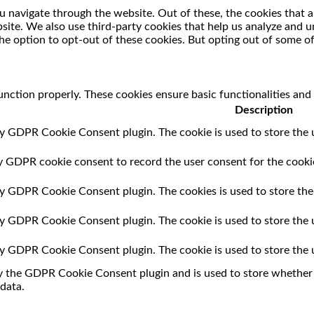
 navigate through the website. Out of these, the cookies that a
ebsite. We also use third-party cookies that help us analyze and
he option to opt-out of these cookies. But opting out of some o
unction properly. These cookies ensure basic functionalities and
Description
by GDPR Cookie Consent plugin. The cookie is used to store the u
by GDPR cookie consent to record the user consent for the cookie
 by GDPR Cookie Consent plugin. The cookies is used to store the
 by GDPR Cookie Consent plugin. The cookie is used to store the 
 by GDPR Cookie Consent plugin. The cookie is used to store the 
by the GDPR Cookie Consent plugin and is used to store whether o
data.