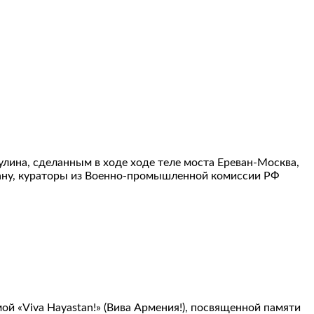
лина, сделанным в ходе ходе теле моста Ереван-Москва,
джану, кураторы из Военно-промышленной комиссии РФ
ой «Viva Hayastan!» (Вива Армения!), посвященной памяти