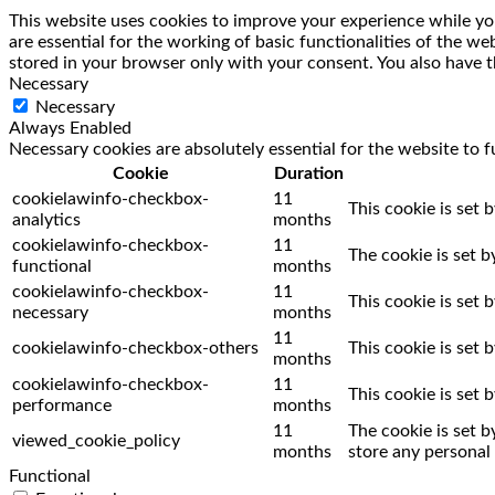
This website uses cookies to improve your experience while you
are essential for the working of basic functionalities of the w
stored in your browser only with your consent. You also have t
Necessary
Necessary
Always Enabled
Necessary cookies are absolutely essential for the website to f
Cookie
Duration
cookielawinfo-checkbox-
11
This cookie is set 
analytics
months
cookielawinfo-checkbox-
11
The cookie is set 
functional
months
cookielawinfo-checkbox-
11
This cookie is set
necessary
months
11
cookielawinfo-checkbox-others
This cookie is set
months
cookielawinfo-checkbox-
11
This cookie is set
performance
months
11
The cookie is set 
viewed_cookie_policy
months
store any personal 
Functional