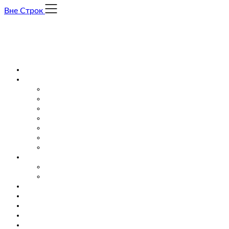
Skip
Вне Строк
to
content