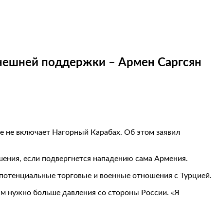
внешней поддержки – Армен Саргсян
ое не включает Нагорный Карабах. Об этом заявил
шения, если подвергнется нападению сама Армения.
и потенциальные торговые и военные отношения с Турцией.
ам нужно больше давления со стороны России. «Я