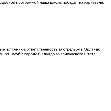
 подобной программой наша школа победит на карнавале,
ые источники, ответственность за стрельбу в Орландо
ной гей-клуб в городе Орландо американского штата