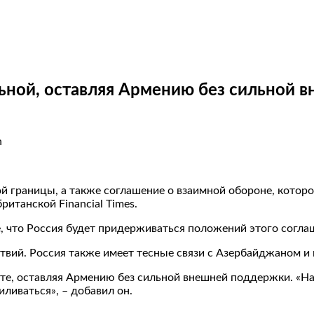
льной, оставляя Армению без сильной 
n
ой границы, а также соглашение о взаимной обороне, котор
итанской Financial Times.
, что Россия будет придерживаться положений этого согла
йствий. Россия также имеет тесные связи с Азербайджаном 
кте, оставляя Армению без сильной внешней поддержки. «Н
ливаться», – добавил он.