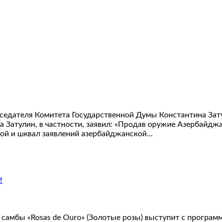
седателя Комитета Государственной Думы Константина Зату
ста Затулин, в частности, заявил: «Продав оружие Азербай
рой и шквал заявлений азербайджанской…
!
 cамбы «Rosas de Ouro» (Золотые розы) выступит с программ