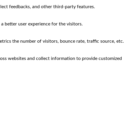
llect feedbacks, and other third-party features.
 better user experience for the visitors.
rics the number of visitors, bounce rate, traffic source, etc.
ross websites and collect information to provide customized