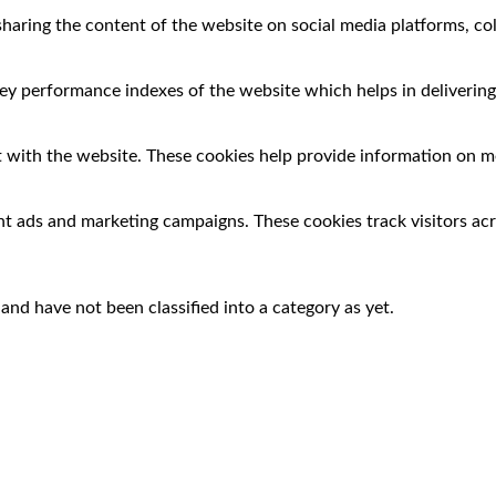
 sharing the content of the website on social media platforms, co
 performance indexes of the website which helps in delivering a
 with the website. These cookies help provide information on met
nt ads and marketing campaigns. These cookies track visitors ac
nd have not been classified into a category as yet.