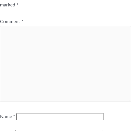
marked
*
Comment
*
Name
*