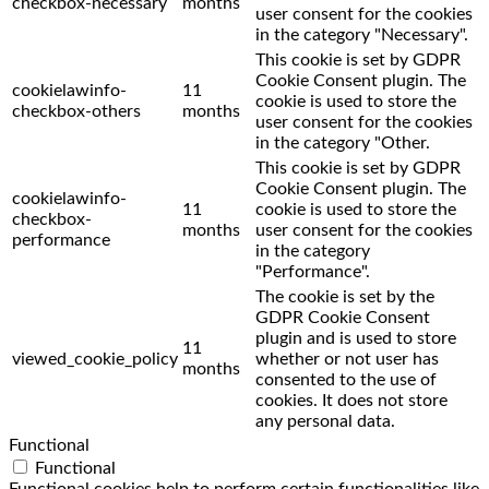
checkbox-necessary
months
user consent for the cookies
in the category "Necessary".
This cookie is set by GDPR
Cookie Consent plugin. The
cookielawinfo-
11
cookie is used to store the
checkbox-others
months
user consent for the cookies
in the category "Other.
This cookie is set by GDPR
Cookie Consent plugin. The
cookielawinfo-
11
cookie is used to store the
checkbox-
months
user consent for the cookies
performance
in the category
"Performance".
The cookie is set by the
GDPR Cookie Consent
plugin and is used to store
11
viewed_cookie_policy
whether or not user has
months
consented to the use of
cookies. It does not store
any personal data.
Functional
Functional
Functional cookies help to perform certain functionalities like