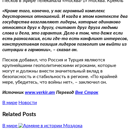
Песков в эфире телеканала «Москва-1» Москва. Кремль
«Кроме того, конечно, у нас огромный комплекс
двусторонних отношений. И когда в этом контексте два
государства возглавляют лидеры, которые одинаково
относятся друг к другу, считают друг друга людьми
слова и дела, это гарантия. Дело в том, что даже если
есть разногласия, если где-то есть конфликт интересов,
конструктивная позиция лидеров позволит им выйти из
ситуации в гармонии», – сказал он.
Песков добавил, что Россия и Турция являются
крупнейшими геополитическими игроками, которые
могут и должны внести значительный вклад в
безопасность и стабильность в регионе. «По крайней
мере, убедитесь, что войны нет», – заключил он.
Источник
www.yerkir.am
Перевод
Вне Строк
В мире
Новости
Related Posts
В мире