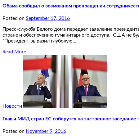
Обама сообщил о возможном прекращении сотрудничеств
Posted on
September 17, 2016
Пресс-служба Белого дома передает заявление президента
стране и обеспечению гуманитарного доступа, США не буд
“Президент выразил глубокую…
Read More
Новости
Главы МИД стран ЕС соберутся на экстренное заседание
Posted on
November 9, 2016