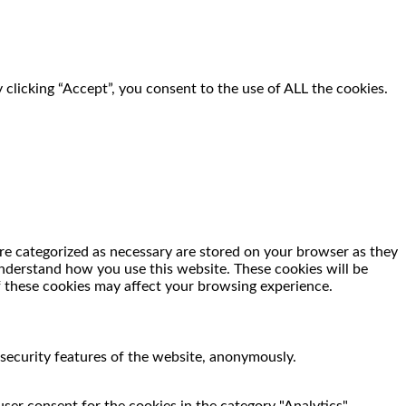
clicking “Accept”, you consent to the use of ALL the cookies.
re categorized as necessary are stored on your browser as they
 understand how you use this website. These cookies will be
f these cookies may affect your browsing experience.
 security features of the website, anonymously.
ser consent for the cookies in the category "Analytics".