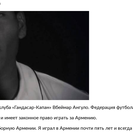
n
луба «Гандасар-Капан» Вбеймар Ангуло. Федерация футбол
 и имеет законное право играть за Армению.
 сборную Армении. Я играл в Армении почти пять лет и всег