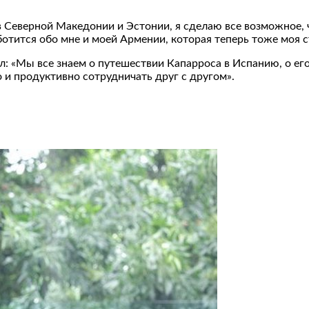
в Северной Македонии и Эстонии, я сделаю все возможное, 
отится обо мне и моей Армении, которая теперь тоже моя ст
л: «Мы все знаем о путешествии Капарроса в Испанию, о его
о и продуктивно сотрудничать друг с другом».