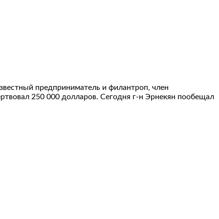
известный предприниматель и филантроп, член
ртвовал 250 000 долларов. Сегодня г-н Эрнекян пообещал