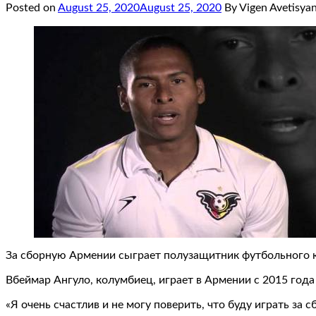
Posted on
August 25, 2020
August 25, 2020
By Vigen Avetisya
За сборную Армении сыграет полузащитник футбольного к
Вбеймар Ангуло, колумбиец, играет в Армении с 2015 года
«Я очень счастлив и не могу поверить, что буду играть за