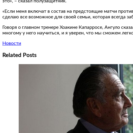
это», – сказал полузащитник.
«Если меня включат в состав на предстоящие матчи проти
сделаю все возможное для своей семьи, которая всегда заб
Говоря о главном тренере Хоакине Капарросе, Ангуло сказа
многому у него научиться, и я уверен, что мы сможем легк
Новости
Related Posts