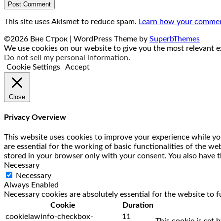
This site uses Akismet to reduce spam.
Learn how your comment
©2026 Вне Строк
| WordPress Theme by
SuperbThemes
We use cookies on our website to give you the most relevant ex
Do not sell my personal information
.
Cookie Settings
Accept
Close
Privacy Overview
This website uses cookies to improve your experience while you
are essential for the working of basic functionalities of the w
stored in your browser only with your consent. You also have t
Necessary
Necessary
Always Enabled
Necessary cookies are absolutely essential for the website to f
Cookie
Duration
cookielawinfo-checkbox-
11
This cookie is set 