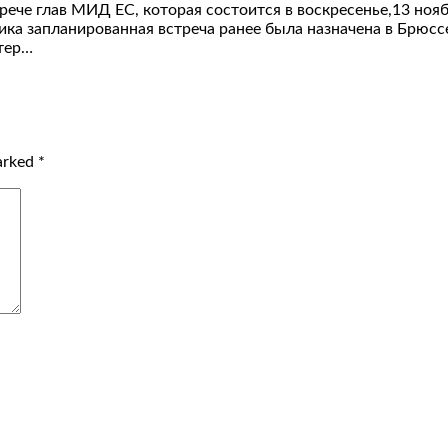
ече глав МИД ЕС, которая состоится в воскресенье,13 нояб
ка запланированная встреча ранее была назначена в Брюссе
тер…
marked
*