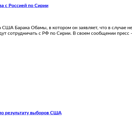
а с Россией по Сирии
 США Барака Обамы, в котором он заявляет, что в случае 
ут сотрудничать с РФ по Сирии. В своем сообщении пресс 
 по результату выборов США