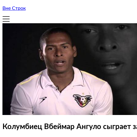
Вне Строк
Колумбиец Вбеймар Ангуло сыграет з