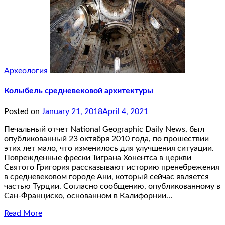
Археология
Колыбель средневековой архитектуры
Posted on
January 21, 2018
April 4, 2021
Печальный отчет National Geographic Daily News, был
опубликованный 23 октября 2010 года, по прошествии
этих лет мало, что изменилось для улучшения ситуации.
Поврежденные фрески Тиграна Хонентса в церкви
Святого Григория рассказывают историю пренебрежения
в средневековом городе Ани, который сейчас является
частью Турции. Согласно сообщению, опубликованному в
Сан-Франциско, основанном в Калифорнии…
Read More