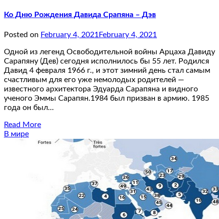
Ко Дню Рождения Давида Срапяна – Дэв
Posted on
February 4, 2021
February 4, 2021
Одной из легенд Освободительной войны Арцаха Давиду
Сарапяну (Дев) сегодня исполнилось бы 55 лет. Родился
Давид 4 февраля 1966 г., и этот зимний день стал самым
счастливым для его уже немолодых родителей —
известного архитектора Эдуарда Сарапяна и видного
ученого Эммы Сарапян.1984 был призван в армию. 1985
года он был…
Read More
В мире