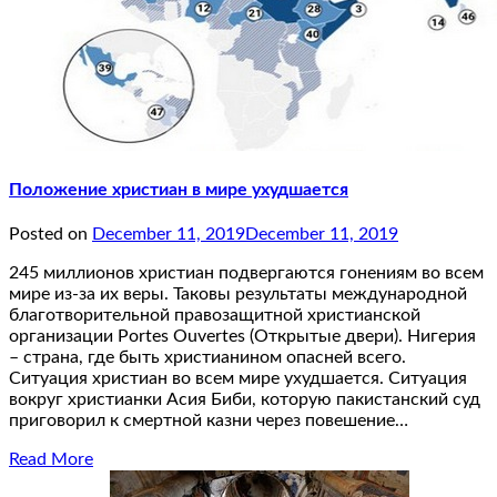
Положение христиан в мире ухудшается
Posted on
December 11, 2019
December 11, 2019
245 миллионов христиан подвергаются гонениям во всем
мире из-за их веры. Таковы результаты международной
благотворительной правозащитной христианской
организации Portes Ouvertes (Открытые двери). Нигерия
– страна, где быть христианином опасней всего.
Ситуация христиан во всем мире ухудшается. Ситуация
вокруг христианки Асия Биби, которую пакистанский суд
приговорил к смертной казни через повешение…
Read More