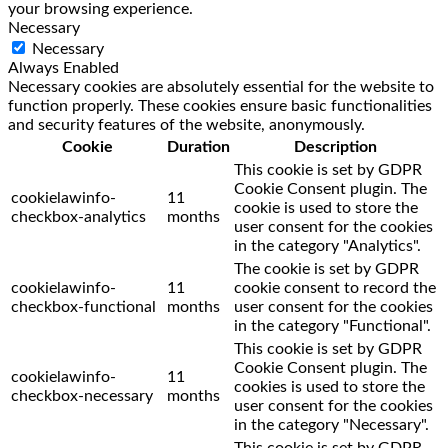
your browsing experience.
Necessary
Necessary
Always Enabled
Necessary cookies are absolutely essential for the website to
function properly. These cookies ensure basic functionalities
and security features of the website, anonymously.
Cookie
Duration
Description
This cookie is set by GDPR
Cookie Consent plugin. The
cookielawinfo-
11
cookie is used to store the
checkbox-analytics
months
user consent for the cookies
in the category "Analytics".
The cookie is set by GDPR
cookielawinfo-
11
cookie consent to record the
checkbox-functional
months
user consent for the cookies
in the category "Functional".
This cookie is set by GDPR
Cookie Consent plugin. The
cookielawinfo-
11
cookies is used to store the
checkbox-necessary
months
user consent for the cookies
in the category "Necessary".
This cookie is set by GDPR