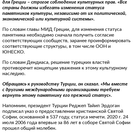
для Греции – строгое соблюдение культурных прав. «Все
страны должны избегать изменения статуса
памятников культуры, независимо от их политической,
экономической или культурной системы».
По словам главы МИД Греции, для изменения статуса
памятника необходимо сначала получить согласие
соответствующих сообществ, заранее проинформировать
соответствующие структуры, в том числе ООН и
ЮНЕСКО.
По словам Дендиаса, решение турецких властей
противоречит концепции уважения к этому культурному
наследию.
Обращаясь к руководству Турции, он сказал. «Мы вместе
с другими международными организациями требуем
вернуть этому памятнику его прежний статус».
Напомним, президент Турции Реджеп Тайип Эрдоган
подписал указ о предоставлении христианской Святой
Софии, основанной в 537 году, статуса мечети. 2020 г. 24
июля 2006 года впервые за 86 лет в соборе Святой Софии
прошел общий молебен.