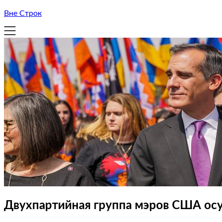
Вне Строк
Двухпартийная группа мэров США ос