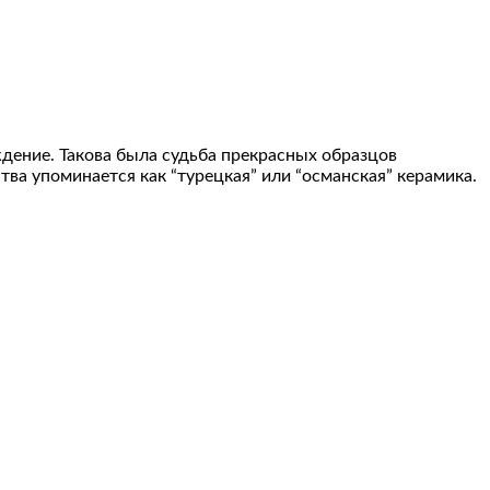
ждение. Такова была судьба прекрасных образцов
тва упоминается как “турецкая” или “османская” керамика.