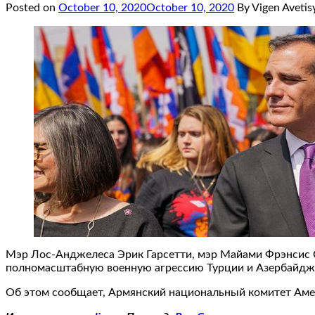
Posted on
October 10, 2020
October 10, 2020
By Vigen Avetis
Мэр Лос-Анджелеса Эрик Гарсетти, мэр Майами Фрэнсис 
полномасштабную военную агрессию Турции и Азербайджа
Об этом сообщает, Армянский национальный комитет Аме