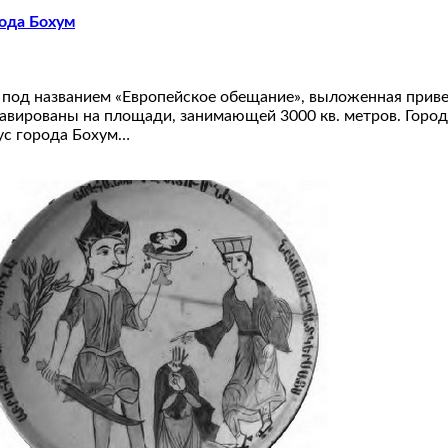
рода Бохум
 под названием «Европейское обещание», выложенная приве
авированы на площади, занимающей 3000 кв. метров. Город
ус города Бохум…