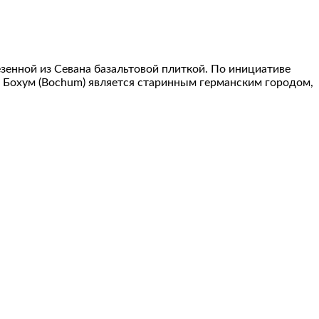
зенной из Севана базальтовой плиткой. По инициативе
 Бохум (Bochum) является старинным германским городом,