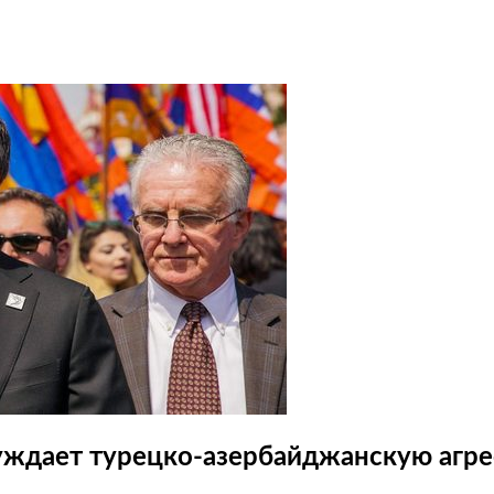
уждает турецко-азербайджанскую агре