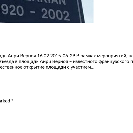
дь Анри Верноя 16:02 2015-06-29 В рамках мероприятий, 
въезда в площадь Анри Верноя – известного французского 
жественное открытие площади с участием…
marked
*