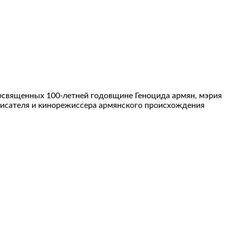
посвященных 100-летней годовщине Геноцида армян, мэрия
писателя и кинорежиссера армянского происхождения