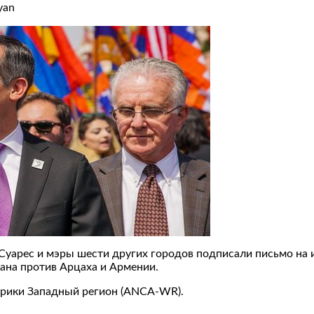
yan
Суарес и мэры шести других городов подписали письмо на
на против Арцаха и Армении.
рики Западный регион (ANCA-WR).