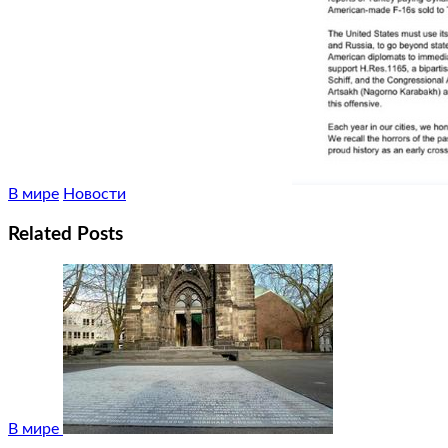
В мире
Новости
Related Posts
В мире